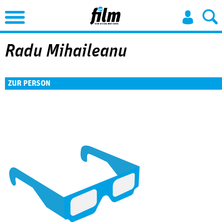
Jump to Navigation
Radu Mihaileanu
ZUR PERSON