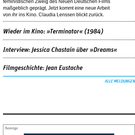
feministischen Zweig des Neuen Deutschen Films
maßgeblich geprägt. Jetzt kommt eine neue Arbeit
von ihr ins Kino. Claudia Lenssen blickt zurück.
Wieder im Kino: »Terminator« (1984)
Interview: Jessica Chastain über »Dreams«
Filmgeschichte: Jean Eustache
ALLE MELDUNGEN