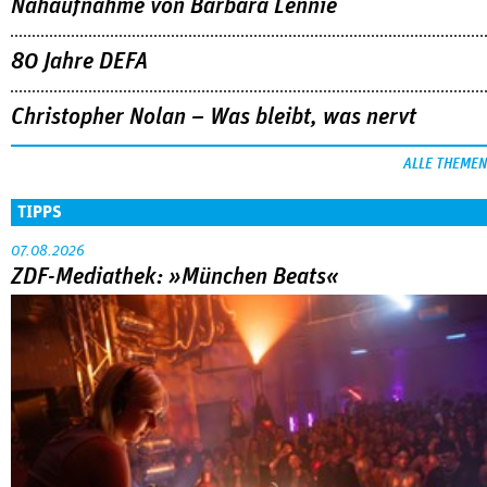
Nahaufnahme von Bárbara Lennie
80 Jahre DEFA
Christopher Nolan – Was bleibt, was nervt
ALLE THEMEN
TIPPS
07.08.2026
ZDF-Mediathek: »München Beats«