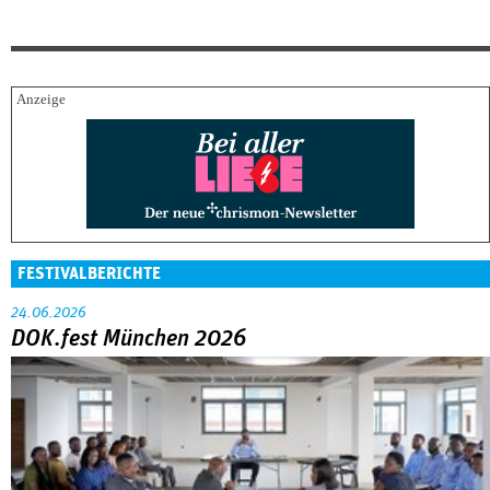
FESTIVALBERICHTE
24.06.2026
DOK.fest München 2026