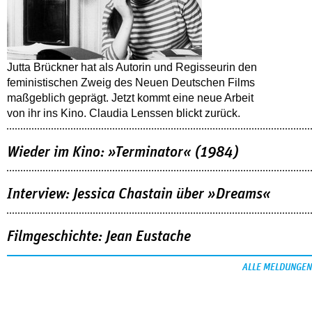
Jutta Brückner hat als Autorin und Regisseurin den
feministischen Zweig des Neuen Deutschen Films
maßgeblich geprägt. Jetzt kommt eine neue Arbeit
von ihr ins Kino. Claudia Lenssen blickt zurück.
Wieder im Kino: »Terminator« (1984)
Interview: Jessica Chastain über »Dreams«
Filmgeschichte: Jean Eustache
ALLE MELDUNGEN