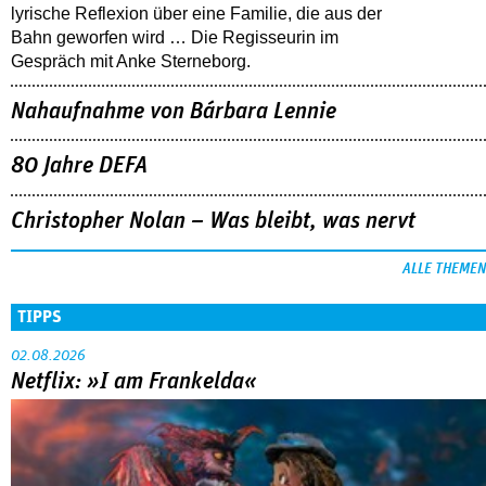
lyrische Reflexion über eine ­Familie, die aus der
Bahn geworfen wird … Die Regisseurin im
Gespräch mit Anke Sterneborg.
Nahaufnahme von Bárbara Lennie
80 Jahre DEFA
Christopher Nolan – Was bleibt, was nervt
ALLE THEMEN
TIPPS
02.08.2026
Netflix: »I am Frankelda«