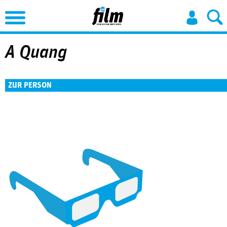
Jump to Navigation
A Quang
ZUR PERSON