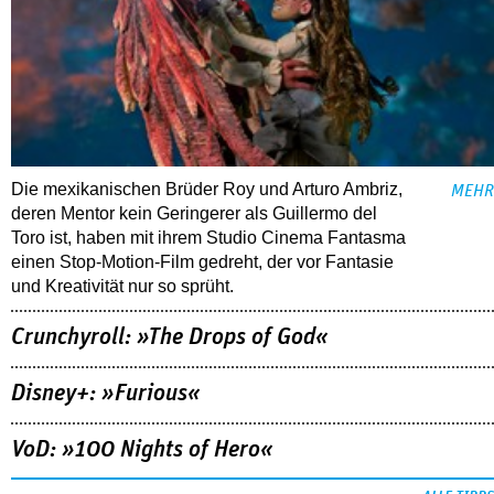
Die mexikanischen Brüder Roy und Arturo Ambriz,
MEHR
deren Mentor kein Geringerer als Guillermo del
Toro ist, haben mit ihrem Studio Cinema Fantasma
einen Stop-Motion-Film gedreht, der vor Fantasie
und Kreativität nur so sprüht.
Crunchyroll: »The Drops of God«
Disney+: »Furious«
VoD: »100 Nights of Hero«