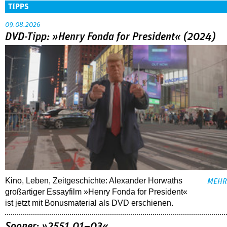
TIPPS
09.08.2026
DVD-Tipp: »Henry Fonda for President« (2024)
Kino, Leben, Zeitgeschichte: Alexander Horwaths
MEHR
großartiger Essayfilm »Henry Fonda for President«
ist jetzt mit Bonusmaterial als DVD erschienen.
Sooner: »2551.01–03«