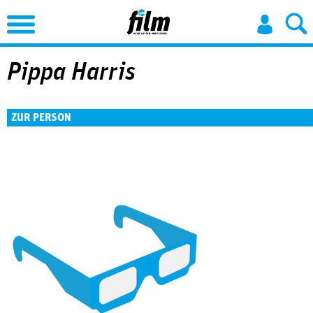
Jump to Navigation
Pippa Harris
ZUR PERSON