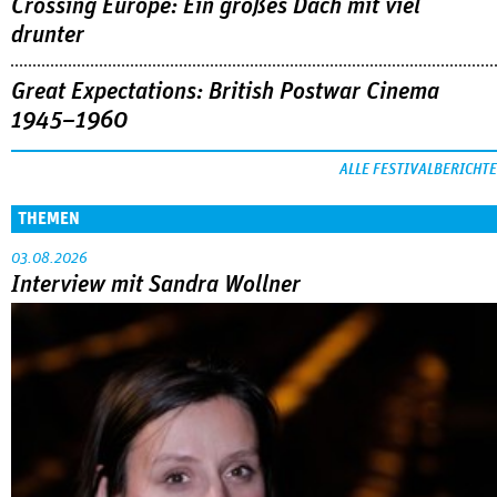
Crossing Europe: Ein großes Dach mit viel
drunter
Great Expectations: British Postwar Cinema
1945–1960
ALLE FESTIVALBERICHTE
THEMEN
03.08.2026
Interview mit Sandra Wollner