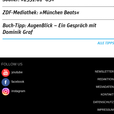
ZDF-Mediathek: »München Beats«
Buch-Tipp: AugenBlick – Ein Gespräch mit
Dominik Graf
ALLE TIPPS
FOLLOW US
NEWSLETTER
youtube
REDAKTION
facebook
MEDIADATEN
instagram
KONTAKT
DATENSCHUTZ
IMPRESSUM