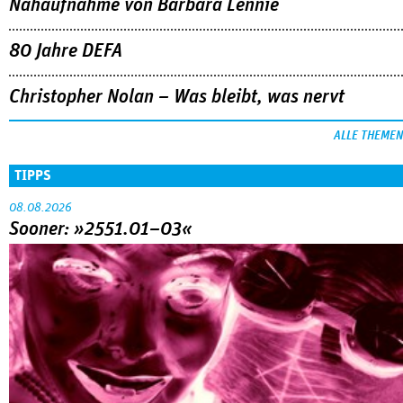
Nahaufnahme von Bárbara Lennie
80 Jahre DEFA
Christopher Nolan – Was bleibt, was nervt
ALLE THEMEN
TIPPS
08.08.2026
Sooner: »2551.01–03«