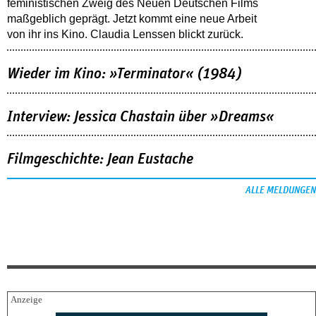
feministischen Zweig des Neuen Deutschen Films
maßgeblich geprägt. Jetzt kommt eine neue Arbeit
von ihr ins Kino. Claudia Lenssen blickt zurück.
Wieder im Kino: »Terminator« (1984)
Interview: Jessica Chastain über »Dreams«
Filmgeschichte: Jean Eustache
ALLE MELDUNGEN