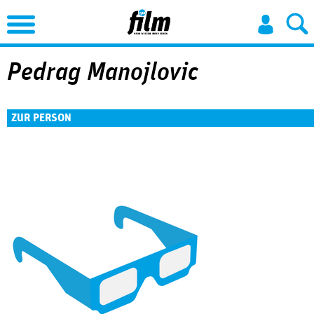
Jump to Navigation
Pedrag Manojlovic
ZUR PERSON