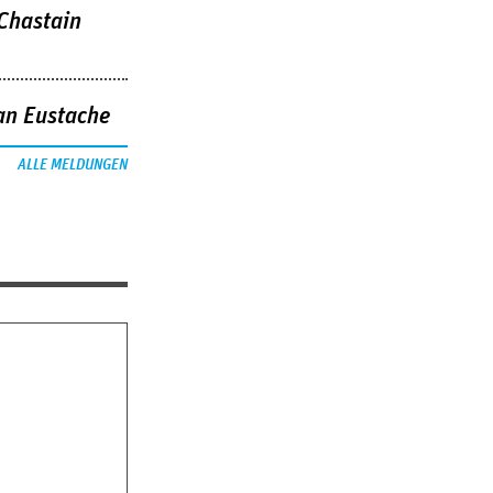
 Chastain
an Eustache
ALLE MELDUNGEN