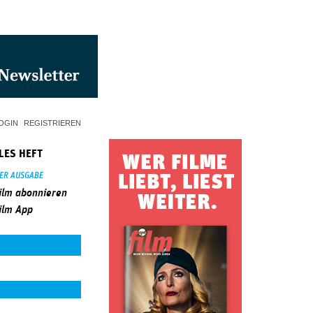
OGIN
REGISTRIEREN
LES HEFT
SER AUSGABE
ilm abonnieren
ilm App