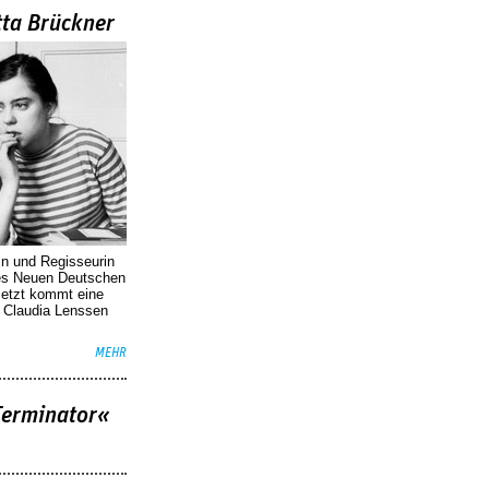
tta Brückner
in und Regisseurin
des Neuen Deutschen
Jetzt kommt eine
. Claudia Lenssen
MEHR
Terminator«