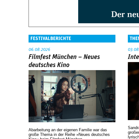
FESTIVALBERICHTE
THE
06.08.2026
03.08
Filmfest München – Neues
Int
deutsches Kino
Sandr
Abarbeitung an der eigenen Familie war das
großen
große Thema in der Reihe »Neues deutsches
lyrisc