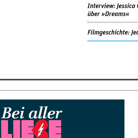
Interview: Jessica
über »Dreams«
Filmgeschichte: Je