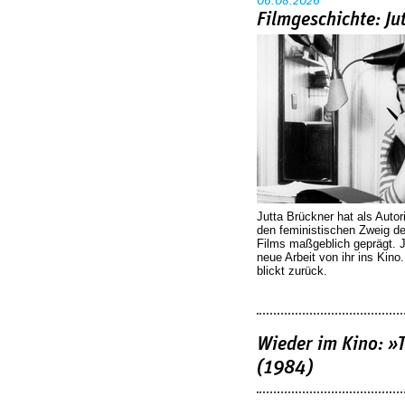
06.08.2026
Filmgeschichte: Ju
Jutta Brückner hat als Autor
den feministischen Zweig 
Films maßgeblich geprägt. 
neue Arbeit von ihr ins Kino
blickt zurück.
Wieder im Kino: »
(1984)