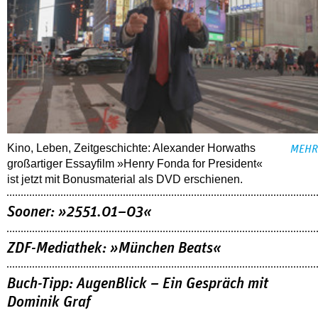
Kino, Leben, Zeitgeschichte: Alexander Horwaths
MEHR
großartiger Essayfilm »Henry Fonda for President«
ist jetzt mit Bonusmaterial als DVD erschienen.
Sooner: »2551.01–03«
ZDF-Mediathek: »München Beats«
Buch-Tipp: AugenBlick – Ein Gespräch mit
Dominik Graf