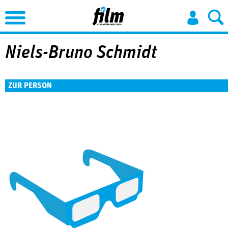
Jump to Navigation
Niels-Bruno Schmidt
ZUR PERSON