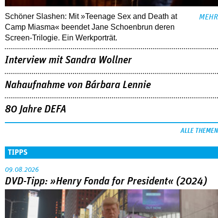
Schöner Slashen: Mit »Teenage Sex and Death at
MEHR
Camp Miasma« beendet Jane Schoenbrun deren
Screen-Trilogie. Ein Werkporträt.
Interview mit Sandra Wollner
Nahaufnahme von Bárbara Lennie
80 Jahre DEFA
ALLE THEMEN
TIPPS
09.08.2026
DVD-Tipp: »Henry Fonda for President« (2024)