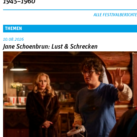
1945–1960
ALLE FESTIVALBERICHTE
THEMEN
10.08.2026
Jane Schoenbrun: Lust & Schrecken