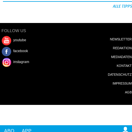
ALLE TIPPS
FOLLOW US
NEWSLETTER
youtube
REDAKTION
facebook
MEDIADATEN
instagram
KONTAKT
DATENSCHUTZ
IMPRESSUM
AGB
ABO
APP