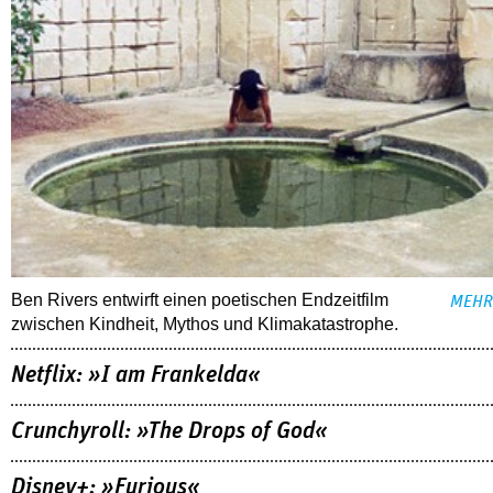
Ben Rivers entwirft einen poetischen Endzeitfilm
MEHR
zwischen Kindheit, Mythos und Klimakatastrophe.
Netflix: »I am Frankelda«
Crunchyroll: »The Drops of God«
Disney+: »Furious«