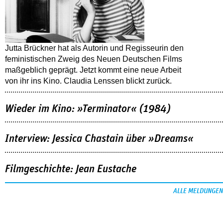
Jutta Brückner hat als Autorin und Regisseurin den
feministischen Zweig des Neuen Deutschen Films
maßgeblich geprägt. Jetzt kommt eine neue Arbeit
von ihr ins Kino. Claudia Lenssen blickt zurück.
Wieder im Kino: »Terminator« (1984)
Interview: Jessica Chastain über »Dreams«
Filmgeschichte: Jean Eustache
ALLE MELDUNGEN