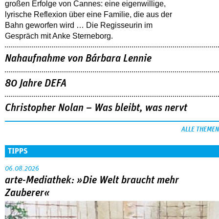
großen Erfolge von Cannes: eine eigenwillige,
lyrische Reflexion über eine ­Familie, die aus der
Bahn geworfen wird … Die Regisseurin im
Gespräch mit Anke Sterneborg.
Nahaufnahme von Bárbara Lennie
80 Jahre DEFA
Christopher Nolan – Was bleibt, was nervt
ALLE THEMEN
TIPPS
06.08.2026
arte-Mediathek: »Die Welt braucht mehr
Zauberer«