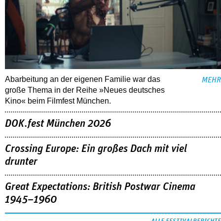
Abarbeitung an der eigenen Familie war das
MEHR
große Thema in der Reihe »Neues deutsches
Kino« beim Filmfest München.
DOK.fest München 2026
Crossing Europe: Ein großes Dach mit viel
drunter
Great Expectations: British Postwar Cinema
1945–1960