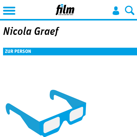
Jump to Navigation
Nicola Graef
ZUR PERSON