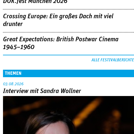
DOK.fest München 2026
Crossing Europe: Ein großes Dach mit viel
drunter
Great Expectations: British Postwar Cinema
1945–1960
ALLE FESTIVALBERICHTE
THEMEN
03.08.2026
Interview mit Sandra Wollner