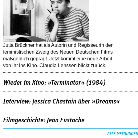
Jutta Brückner hat als Autorin und Regisseurin den
feministischen Zweig des Neuen Deutschen Films
maßgeblich geprägt. Jetzt kommt eine neue Arbeit
von ihr ins Kino. Claudia Lenssen blickt zurück.
Wieder im Kino: »Terminator« (1984)
Interview: Jessica Chastain über »Dreams«
Filmgeschichte: Jean Eustache
ALLE MELDUNGEN