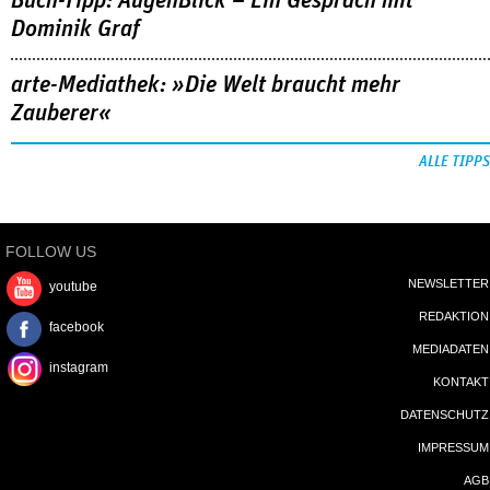
Buch-Tipp: AugenBlick – Ein Gespräch mit
Dominik Graf
arte-Mediathek: »Die Welt braucht mehr
Zauberer«
ALLE TIPPS
FOLLOW US
NEWSLETTER
youtube
REDAKTION
facebook
MEDIADATEN
instagram
KONTAKT
DATENSCHUTZ
IMPRESSUM
AGB