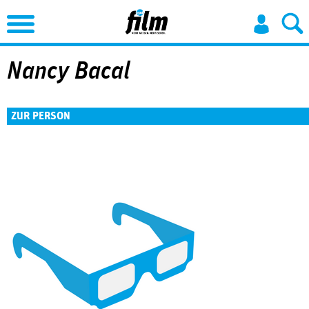
Jump to Navigation
Nancy Bacal
ZUR PERSON