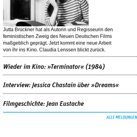
Jutta Brückner hat als Autorin und Regisseurin den
feministischen Zweig des Neuen Deutschen Films
maßgeblich geprägt. Jetzt kommt eine neue Arbeit
von ihr ins Kino. Claudia Lenssen blickt zurück.
Wieder im Kino: »Terminator« (1984)
Interview: Jessica Chastain über »Dreams«
Filmgeschichte: Jean Eustache
ALLE MELDUNGEN