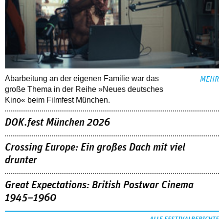
Abarbeitung an der eigenen Familie war das
MEHR
große Thema in der Reihe »Neues deutsches
Kino« beim Filmfest München.
DOK.fest München 2026
Crossing Europe: Ein großes Dach mit viel
drunter
Great Expectations: British Postwar Cinema
1945–1960