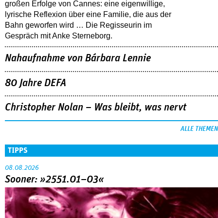
großen Erfolge von Cannes: eine eigenwillige,
lyrische Reflexion über eine ­Familie, die aus der
Bahn geworfen wird … Die Regisseurin im
Gespräch mit Anke Sterneborg.
Nahaufnahme von Bárbara Lennie
80 Jahre DEFA
Christopher Nolan – Was bleibt, was nervt
ALLE THEMEN
TIPPS
08.08.2026
Sooner: »2551.01–03«