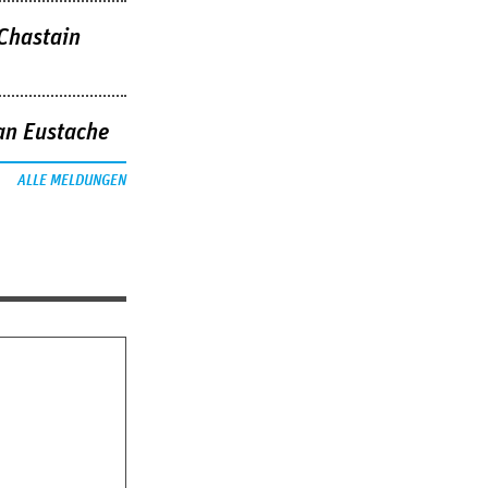
 Chastain
an Eustache
ALLE MELDUNGEN