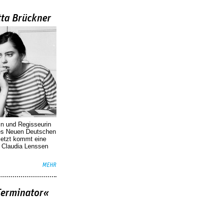
tta Brückner
in und Regisseurin
des Neuen Deutschen
Jetzt kommt eine
. Claudia Lenssen
MEHR
Terminator«