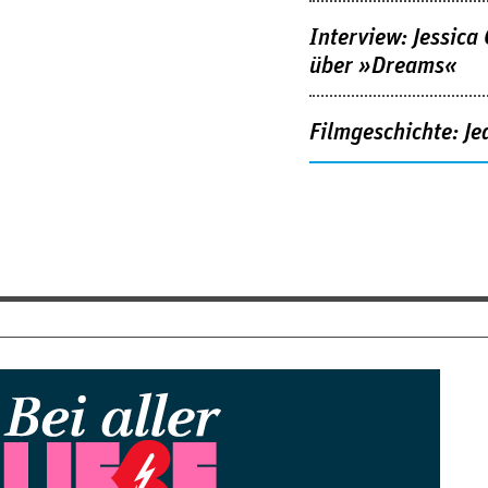
Interview: Jessica
über »Dreams«
Filmgeschichte: Je