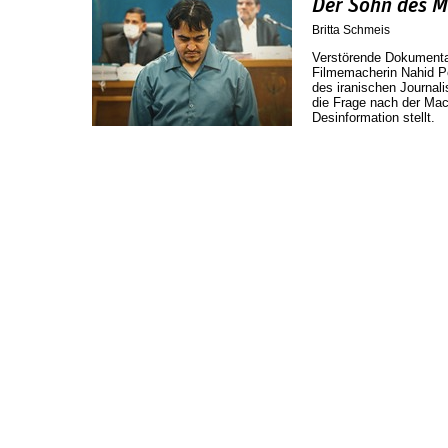
Der Sohn des M
Britta Schmeis
Verstörende Dokumenta
Filmemacherin Nahid P
des iranischen Journali
die Frage nach der Mach
Desinformation stellt.