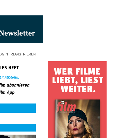
OGIN
REGISTRIEREN
LES HEFT
SER AUSGABE
ilm abonnieren
ilm App