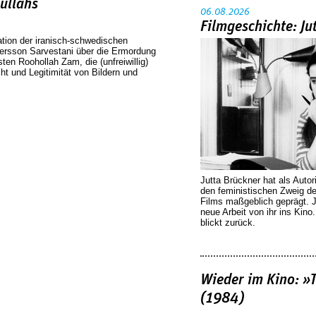
ullahs
06.08.2026
Filmgeschichte: Ju
tion der iranisch-schwedischen
ersson Sarvestani über die Ermordung
sten Roohollah Zam, die (unfreiwillig)
t und Legitimität von Bildern und
Jutta Brückner hat als Autor
den feministischen Zweig 
Films maßgeblich geprägt. 
neue Arbeit von ihr ins Kino
blickt zurück.
Wieder im Kino: »
(1984)