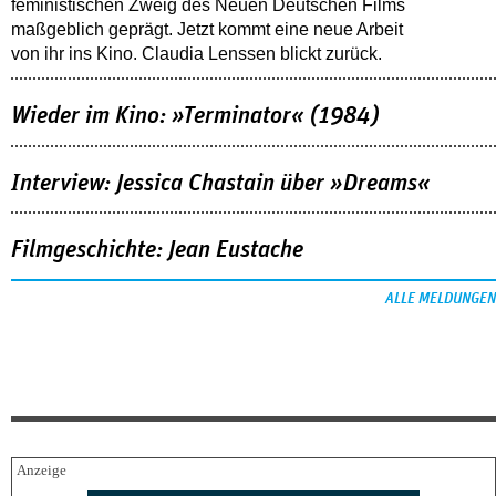
feministischen Zweig des Neuen Deutschen Films
maßgeblich geprägt. Jetzt kommt eine neue Arbeit
von ihr ins Kino. Claudia Lenssen blickt zurück.
Wieder im Kino: »Terminator« (1984)
Interview: Jessica Chastain über »Dreams«
Filmgeschichte: Jean Eustache
ALLE MELDUNGEN