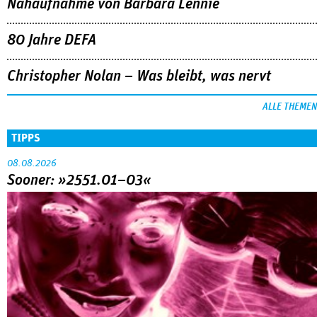
Nahaufnahme von Bárbara Lennie
80 Jahre DEFA
Christopher Nolan – Was bleibt, was nervt
ALLE THEMEN
TIPPS
08.08.2026
Sooner: »2551.01–03«