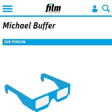
Jump to Navigation
Michael Buffer
ZUR PERSON