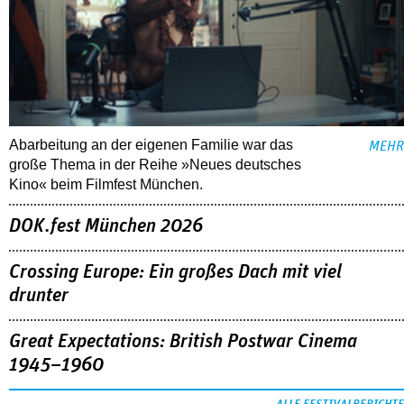
Abarbeitung an der eigenen Familie war das
MEHR
große Thema in der Reihe »Neues deutsches
Kino« beim Filmfest München.
DOK.fest München 2026
Crossing Europe: Ein großes Dach mit viel
drunter
Great Expectations: British Postwar Cinema
1945–1960