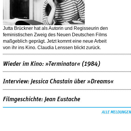
Jutta Brückner hat als Autorin und Regisseurin den
feministischen Zweig des Neuen Deutschen Films
maßgeblich geprägt. Jetzt kommt eine neue Arbeit
von ihr ins Kino. Claudia Lenssen blickt zurück.
Wieder im Kino: »Terminator« (1984)
Interview: Jessica Chastain über »Dreams«
Filmgeschichte: Jean Eustache
ALLE MELDUNGEN