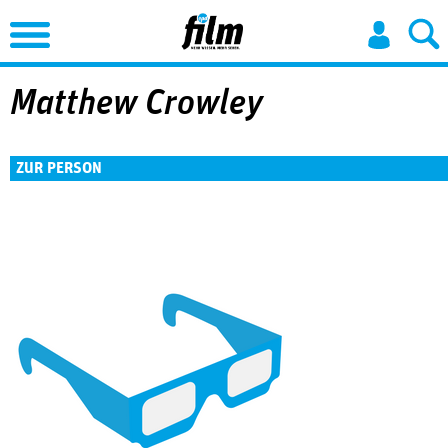
Jump to Navigation
Matthew Crowley
ZUR PERSON