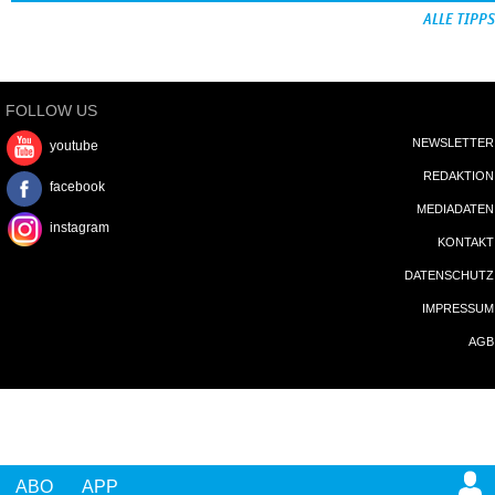
ALLE TIPPS
FOLLOW US
NEWSLETTER
youtube
REDAKTION
facebook
MEDIADATEN
instagram
KONTAKT
DATENSCHUTZ
IMPRESSUM
AGB
ABO
APP