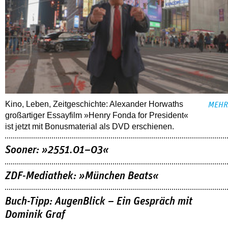
Kino, Leben, Zeitgeschichte: Alexander Horwaths
MEHR
großartiger Essayfilm »Henry Fonda for President«
ist jetzt mit Bonusmaterial als DVD erschienen.
Sooner: »2551.01–03«
ZDF-Mediathek: »München Beats«
Buch-Tipp: AugenBlick – Ein Gespräch mit
Dominik Graf