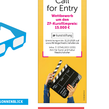
 SONNENBLICK