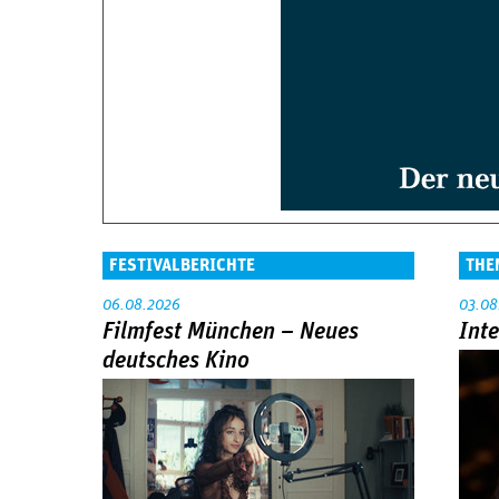
FESTIVALBERICHTE
THE
06.08.2026
03.08
Filmfest München – Neues
Int
deutsches Kino