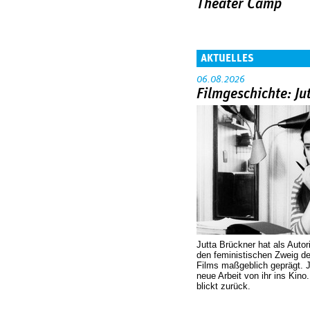
Theater Camp
AKTUELLES
06.08.2026
Filmgeschichte: Ju
Jutta Brückner hat als Autor
den feministischen Zweig 
Films maßgeblich geprägt. 
neue Arbeit von ihr ins Kino
blickt zurück.