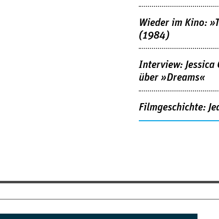
Wieder im Kino: »
(1984)
Interview: Jessica
über »Dreams«
Filmgeschichte: Je