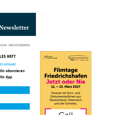
OGIN
REGISTRIEREN
LES HEFT
SER AUSGABE
ilm abonnieren
ilm App