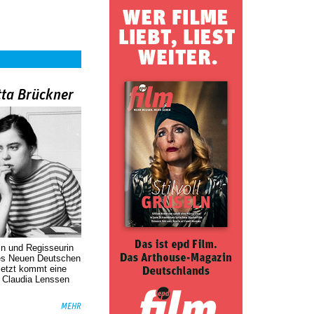
tta Brückner
in und Regisseurin
des Neuen Deutschen
Jetzt kommt eine
. Claudia Lenssen
MEHR