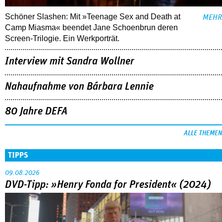
Schöner Slashen: Mit »Teenage Sex and Death at
MEHR
Camp Miasma« beendet Jane Schoenbrun deren
Screen-Trilogie. Ein Werkporträt.
Interview mit Sandra Wollner
Nahaufnahme von Bárbara Lennie
80 Jahre DEFA
ALLE THEMEN
TIPPS
09.08.2026
DVD-Tipp: »Henry Fonda for President« (2024)