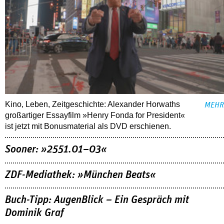
Kino, Leben, Zeitgeschichte: Alexander Horwaths
MEHR
großartiger Essayfilm »Henry Fonda for President«
ist jetzt mit Bonusmaterial als DVD erschienen.
Sooner: »2551.01–03«
ZDF-Mediathek: »München Beats«
Buch-Tipp: AugenBlick – Ein Gespräch mit
Dominik Graf