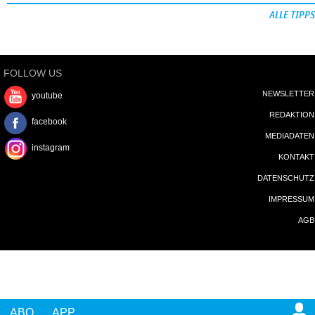
ALLE TIPPS
FOLLOW US
NEWSLETTER
youtube
REDAKTION
facebook
MEDIADATEN
instagram
KONTAKT
DATENSCHUTZ
IMPRESSUM
AGB
ABO
APP