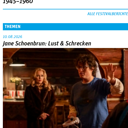
1945–1960
ALLE FESTIVALBERICHTE
THEMEN
10.08.2026
Jane Schoenbrun: Lust & Schrecken