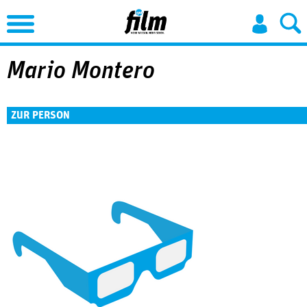
Jump to Navigation
Mario Montero
ZUR PERSON