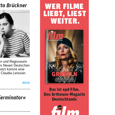
tta Brückner
in und Regisseurin
des Neuen Deutschen
Jetzt kommt eine
. Claudia Lenssen
MEHR
Terminator«