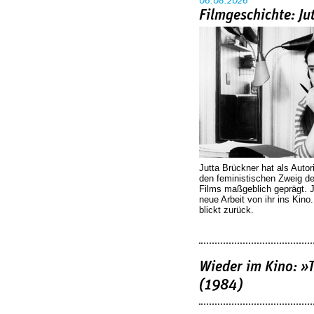
06.08.2026
Filmgeschichte: Ju
Jutta Brückner hat als Autor
den feministischen Zweig 
Films maßgeblich geprägt. 
neue Arbeit von ihr ins Kino
blickt zurück.
Wieder im Kino: »
(1984)