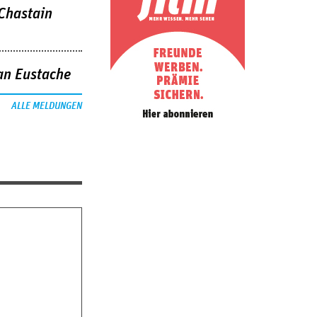
 Chastain
an Eustache
ALLE MELDUNGEN