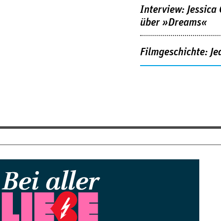
Interview: Jessica
über »Dreams«
Filmgeschichte: Je