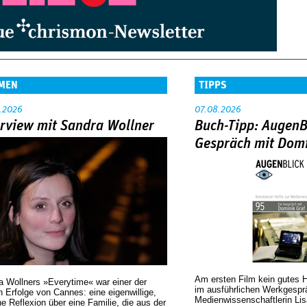
MEN
TIPPS
.2026
07.08.2026
erview mit Sandra Wollner
Buch-Tipp: AugenB
Gespräch mit Domi
Am ersten Film kein gutes 
a Wollners »Everytime« war einer der
im ausführlichen Werkgespr
 Erfolge von Cannes: eine eigenwillige,
Medienwissenschaftlerin Lis
he Reflexion über eine ­Familie, die aus der