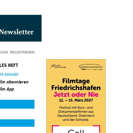
OGIN
REGISTRIEREN
LES HEFT
SER AUSGABE
ilm abonnieren
ilm App