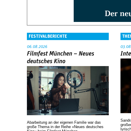
FESTIVALBERICHTE
THE
06.08.2026
03.08
Filmfest München – Neues
Int
deutsches Kino
Sandr
Abarbeitung an der eigenen Familie war das
großen
große Thema in der Reihe »Neues deutsches
lyrisc