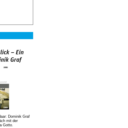
lick – Ein
nik Graf
Haar: Dominik Graf
äch mit der
a Gotto.