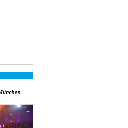
»München