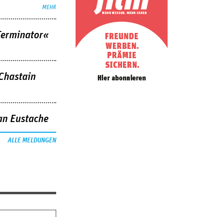
MEHR
Terminator«
 Chastain
an Eustache
ALLE MELDUNGEN