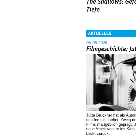
The Shallows: Gef
Tiefe
AKTUELLES
06.08.2026
Filmgeschichte: Ju
Jutta Brückner hat als Autor
den feministischen Zweig 
Films maßgeblich geprägt. 
neue Arbeit von ihr ins Kino
blickt zurück.