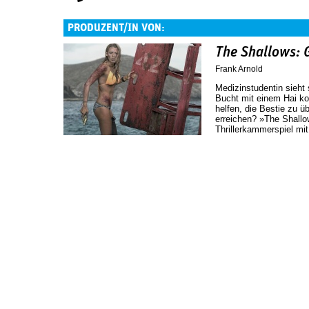
PRODUZENT/IN VON:
The Shallows: G
Frank Arnold
Medizinstudentin sieht
Bucht mit einem Hai kon
helfen, die Bestie zu ü
erreichen? »The Shallow
Thrillerkammerspiel mit