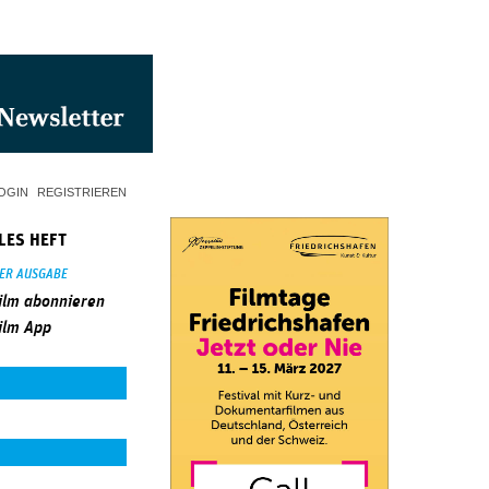
OGIN
REGISTRIEREN
LES HEFT
SER AUSGABE
ilm abonnieren
ilm App