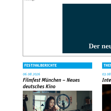
FESTIVALBERICHTE
THE
06.08.2026
03.08
Filmfest München – Neues
Int
deutsches Kino