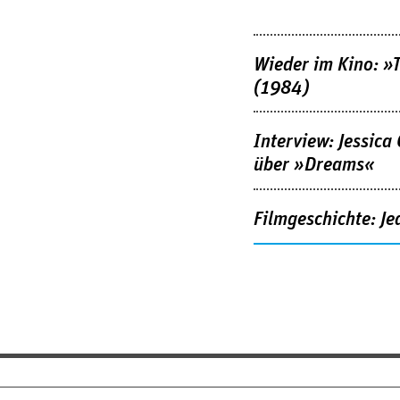
Wieder im Kino: »
(1984)
Interview: Jessica
über »Dreams«
Filmgeschichte: Je