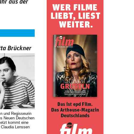
ahr aus der
tta Brückner
in und Regisseurin
des Neuen Deutschen
Jetzt kommt eine
. Claudia Lenssen