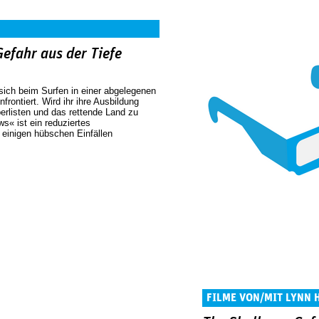
efahr aus der Tiefe
 sich beim Surfen in einer abgelegenen
frontiert. Wird ihr ihre Ausbildung
berlisten und das rettende Land zu
s« ist ein reduziertes
 einigen hübschen Einfällen
FILME VON/MIT LYNN 