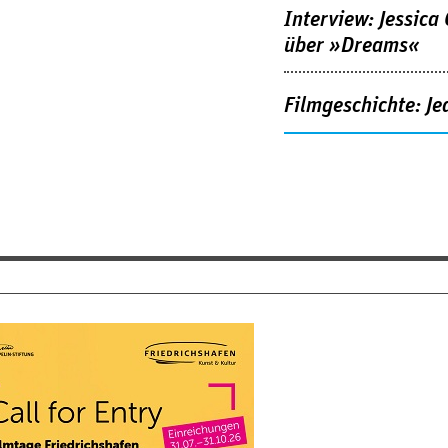
Interview: Jessica
über »Dreams«
Filmgeschichte: Je