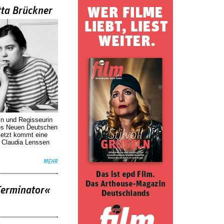
tta Brückner
in und Regisseurin
des Neuen Deutschen
Jetzt kommt eine
. Claudia Lenssen
MEHR
Terminator«