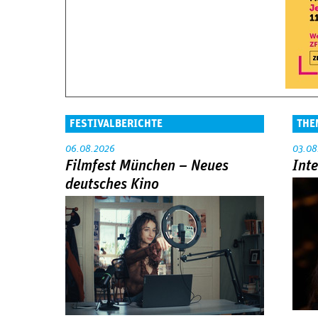
FESTIVALBERICHTE
THE
06.08.2026
03.08
Filmfest München – Neues
Int
deutsches Kino