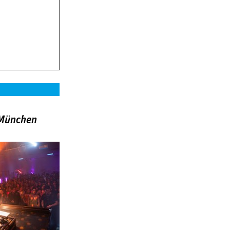
»München