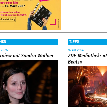
MEN
TIPPS
.2026
07.08.2026
erview mit Sandra Wollner
ZDF-Mediathek: 
Beats«