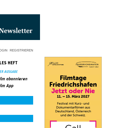
OGIN
REGISTRIEREN
LES HEFT
SER AUSGABE
ilm abonnieren
ilm App