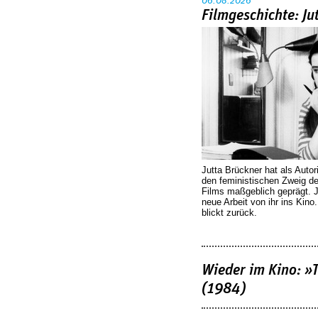
06.08.2026
Filmgeschichte: Ju
Jutta Brückner hat als Autor
den feministischen Zweig 
Films maßgeblich geprägt. 
neue Arbeit von ihr ins Kino
blickt zurück.
Wieder im Kino: »
(1984)