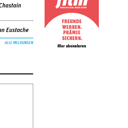
 Chastain
an Eustache
ALLE MELDUNGEN