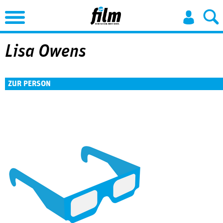
Jump to Navigation
Lisa Owens
ZUR PERSON