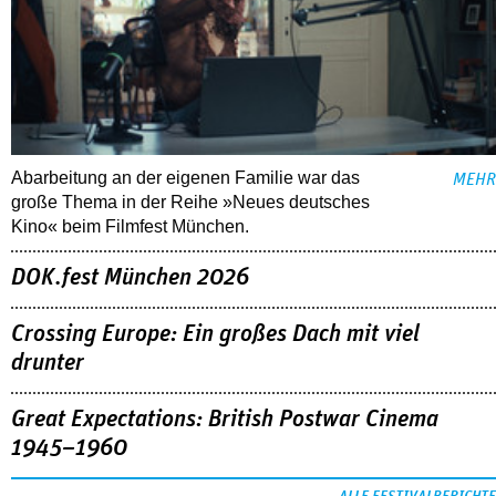
Abarbeitung an der eigenen Familie war das
MEHR
große Thema in der Reihe »Neues deutsches
Kino« beim Filmfest München.
DOK.fest München 2026
Crossing Europe: Ein großes Dach mit viel
drunter
Great Expectations: British Postwar Cinema
1945–1960