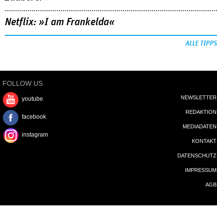
Netflix: »I am Frankelda«
ALLE TIPPS
FOLLOW US
NEWSLETTER
youtube
REDAKTION
facebook
MEDIADATEN
instagram
KONTAKT
DATENSCHUTZ
IMPRESSUM
AGB