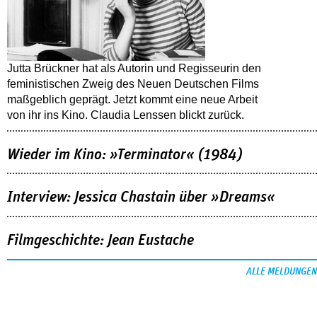
Jutta Brückner hat als Autorin und Regisseurin den
feministischen Zweig des Neuen Deutschen Films
maßgeblich geprägt. Jetzt kommt eine neue Arbeit
von ihr ins Kino. Claudia Lenssen blickt zurück.
Wieder im Kino: »Terminator« (1984)
Interview: Jessica Chastain über »Dreams«
Filmgeschichte: Jean Eustache
ALLE MELDUNGEN