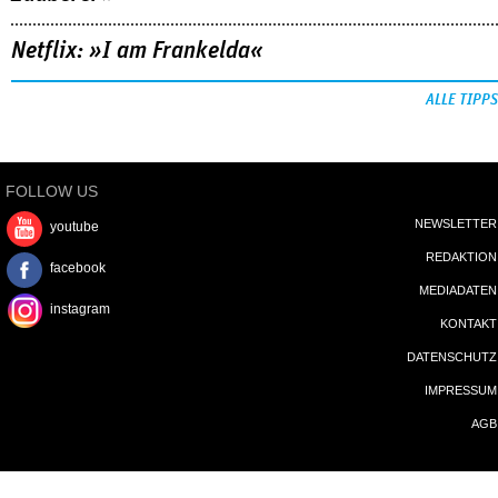
Netflix: »I am Frankelda«
ALLE TIPPS
FOLLOW US
NEWSLETTER
youtube
REDAKTION
facebook
MEDIADATEN
instagram
KONTAKT
DATENSCHUTZ
IMPRESSUM
AGB