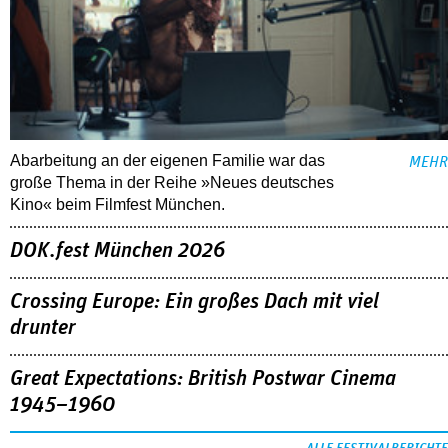
Abarbeitung an der eigenen Familie war das
MEHR
große Thema in der Reihe »Neues deutsches
Kino« beim Filmfest München.
DOK.fest München 2026
Crossing Europe: Ein großes Dach mit viel
drunter
Great Expectations: British Postwar Cinema
1945–1960