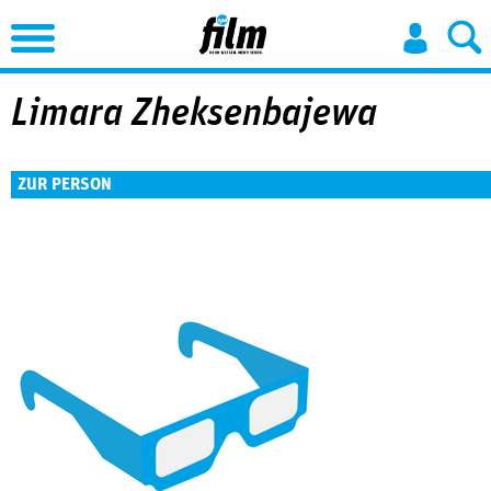
Jump to Navigation
Limara Zheksenbajewa
ZUR PERSON