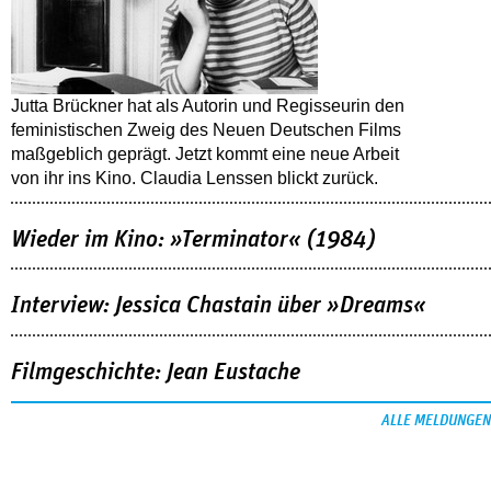
Jutta Brückner hat als Autorin und Regisseurin den
feministischen Zweig des Neuen Deutschen Films
maßgeblich geprägt. Jetzt kommt eine neue Arbeit
von ihr ins Kino. Claudia Lenssen blickt zurück.
Wieder im Kino: »Terminator« (1984)
Interview: Jessica Chastain über »Dreams«
Filmgeschichte: Jean Eustache
ALLE MELDUNGEN