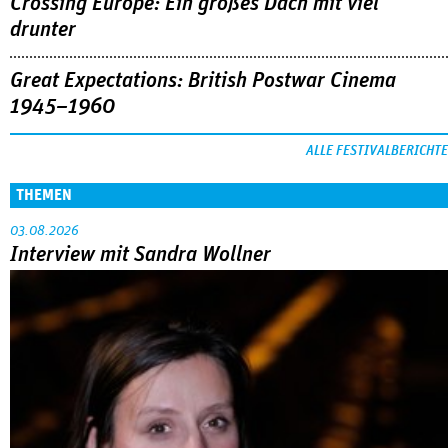
Crossing Europe: Ein großes Dach mit viel
drunter
Great Expectations: British Postwar Cinema
1945–1960
ALLE FESTIVALBERICHTE
THEMEN
03.08.2026
Interview mit Sandra Wollner