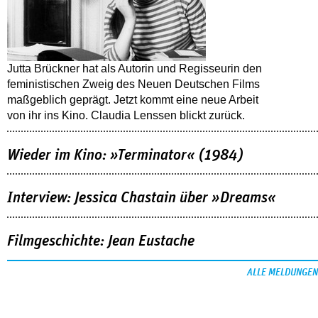
Jutta Brückner hat als Autorin und Regisseurin den
feministischen Zweig des Neuen Deutschen Films
maßgeblich geprägt. Jetzt kommt eine neue Arbeit
von ihr ins Kino. Claudia Lenssen blickt zurück.
Wieder im Kino: »Terminator« (1984)
Interview: Jessica Chastain über »Dreams«
Filmgeschichte: Jean Eustache
ALLE MELDUNGEN