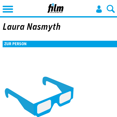
Jump to Navigation
Laura Nasmyth
ZUR PERSON