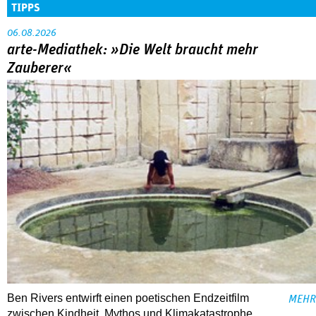
TIPPS
06.08.2026
arte-Mediathek: »Die Welt braucht mehr
Zauberer«
Ben Rivers entwirft einen poetischen Endzeitfilm
MEHR
zwischen Kindheit, Mythos und Klimakatastrophe.