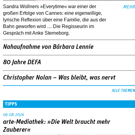
Sandra Wollners »Everytime« war einer der
MEHR
großen Erfolge von Cannes: eine eigenwillige,
lyrische Reflexion über eine ­Familie, die aus der
Bahn geworfen wird … Die Regisseurin im
Gespräch mit Anke Sterneborg.
Nahaufnahme von Bárbara Lennie
80 Jahre DEFA
Christopher Nolan – Was bleibt, was nervt
ALLE THEMEN
TIPPS
06.08.2026
arte-Mediathek: »Die Welt braucht mehr
Zauberer«