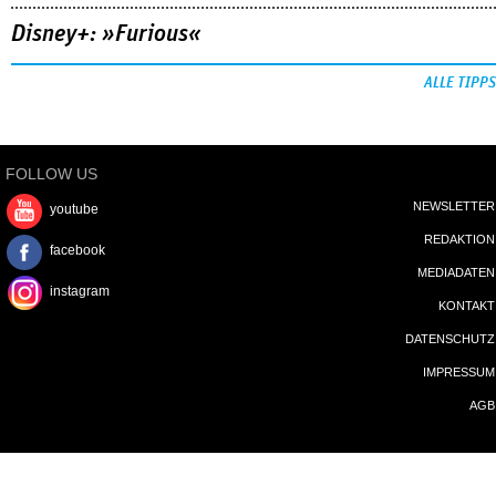
Disney+: »Furious«
ALLE TIPPS
FOLLOW US
NEWSLETTER
youtube
REDAKTION
facebook
MEDIADATEN
instagram
KONTAKT
DATENSCHUTZ
IMPRESSUM
AGB