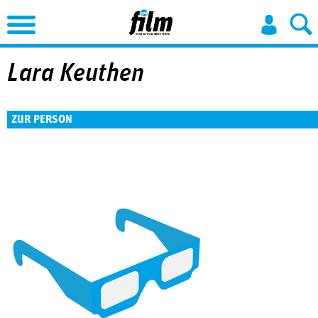
Jump to Navigation
Lara Keuthen
ZUR PERSON