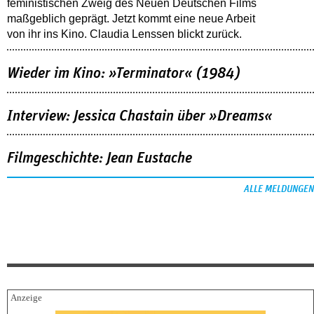
feministischen Zweig des Neuen Deutschen Films
maßgeblich geprägt. Jetzt kommt eine neue Arbeit
von ihr ins Kino. Claudia Lenssen blickt zurück.
Wieder im Kino: »Terminator« (1984)
Interview: Jessica Chastain über »Dreams«
Filmgeschichte: Jean Eustache
ALLE MELDUNGEN