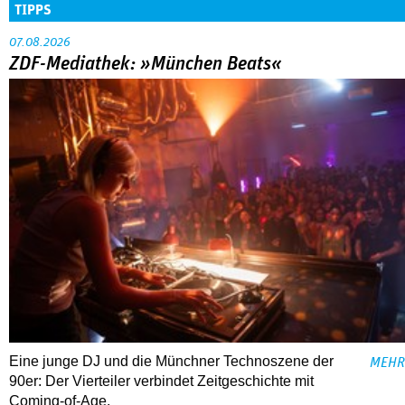
TIPPS
07.08.2026
ZDF-Mediathek: »München Beats«
Eine junge DJ und die Münchner Technoszene der
MEHR
90er: Der Vierteiler verbindet Zeitgeschichte mit
Coming-of-Age.