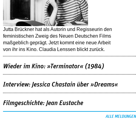
Jutta Brückner hat als Autorin und Regisseurin den
feministischen Zweig des Neuen Deutschen Films
maßgeblich geprägt. Jetzt kommt eine neue Arbeit
von ihr ins Kino. Claudia Lenssen blickt zurück.
Wieder im Kino: »Terminator« (1984)
Interview: Jessica Chastain über »Dreams«
Filmgeschichte: Jean Eustache
ALLE MELDUNGEN