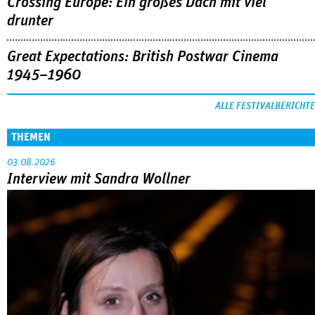
Crossing Europe: Ein großes Dach mit viel
drunter
Great Expectations: British Postwar Cinema
1945–1960
ALLE FESTIVALBERICHTE
THEMEN
03.08.2026
Interview mit Sandra Wollner