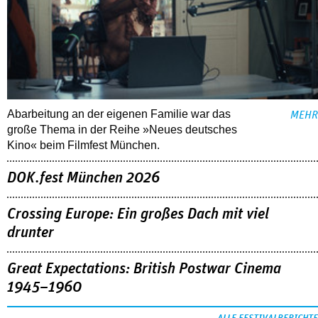
Abarbeitung an der eigenen Familie war das
MEHR
große Thema in der Reihe »Neues deutsches
Kino« beim Filmfest München.
DOK.fest München 2026
Crossing Europe: Ein großes Dach mit viel
drunter
Great Expectations: British Postwar Cinema
1945–1960