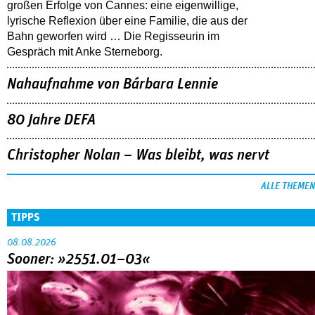
großen Erfolge von Cannes: eine eigenwillige,
lyrische Reflexion über eine ­Familie, die aus der
Bahn geworfen wird … Die Regisseurin im
Gespräch mit Anke Sterneborg.
Nahaufnahme von Bárbara Lennie
80 Jahre DEFA
Christopher Nolan – Was bleibt, was nervt
ALLE THEMEN
TIPPS
08.08.2026
Sooner: »2551.01–03«