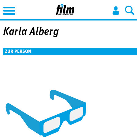
Jump to Navigation
Karla Alberg
ZUR PERSON