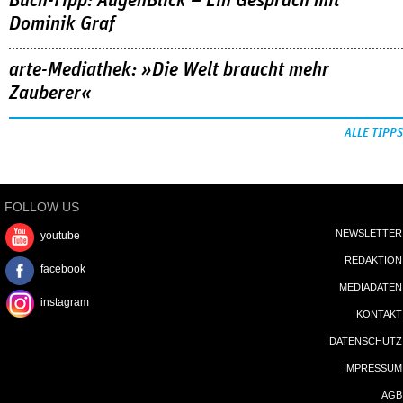
Buch-Tipp: AugenBlick – Ein Gespräch mit
Dominik Graf
arte-Mediathek: »Die Welt braucht mehr
Zauberer«
ALLE TIPPS
FOLLOW US
NEWSLETTER
youtube
REDAKTION
facebook
MEDIADATEN
instagram
KONTAKT
DATENSCHUTZ
IMPRESSUM
AGB