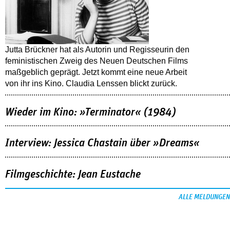
Jutta Brückner hat als Autorin und Regisseurin den
feministischen Zweig des Neuen Deutschen Films
maßgeblich geprägt. Jetzt kommt eine neue Arbeit
von ihr ins Kino. Claudia Lenssen blickt zurück.
Wieder im Kino: »Terminator« (1984)
Interview: Jessica Chastain über »Dreams«
Filmgeschichte: Jean Eustache
ALLE MELDUNGEN