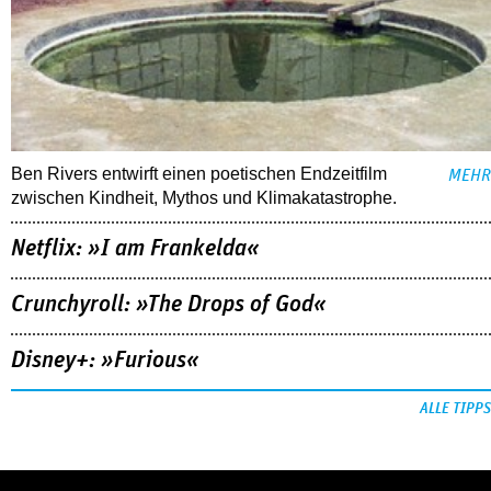
Ben Rivers entwirft einen poetischen Endzeitfilm
MEHR
zwischen Kindheit, Mythos und Klimakatastrophe.
Netflix: »I am Frankelda«
Crunchyroll: »The Drops of God«
Disney+: »Furious«
ALLE TIPPS