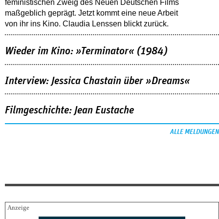
feministischen Zweig des Neuen Deutschen Films
maßgeblich geprägt. Jetzt kommt eine neue Arbeit
von ihr ins Kino. Claudia Lenssen blickt zurück.
Wieder im Kino: »Terminator« (1984)
Interview: Jessica Chastain über »Dreams«
Filmgeschichte: Jean Eustache
ALLE MELDUNGEN