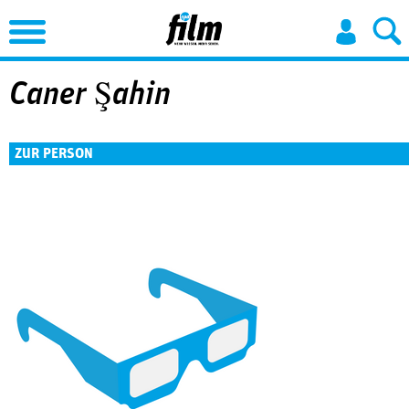
Jump to Navigation
Caner Şahin
ZUR PERSON