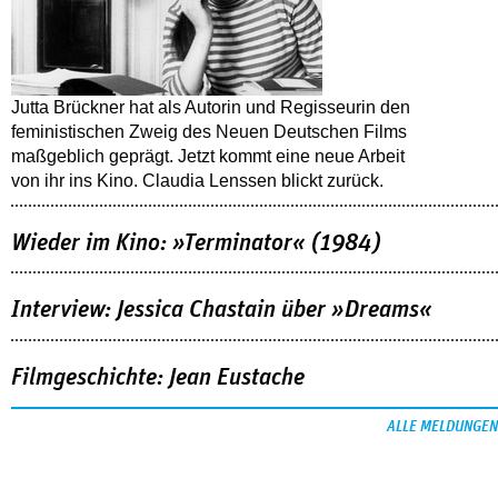
Jutta Brückner hat als Autorin und Regisseurin den
feministischen Zweig des Neuen Deutschen Films
maßgeblich geprägt. Jetzt kommt eine neue Arbeit
von ihr ins Kino. Claudia Lenssen blickt zurück.
Wieder im Kino: »Terminator« (1984)
Interview: Jessica Chastain über »Dreams«
Filmgeschichte: Jean Eustache
ALLE MELDUNGEN