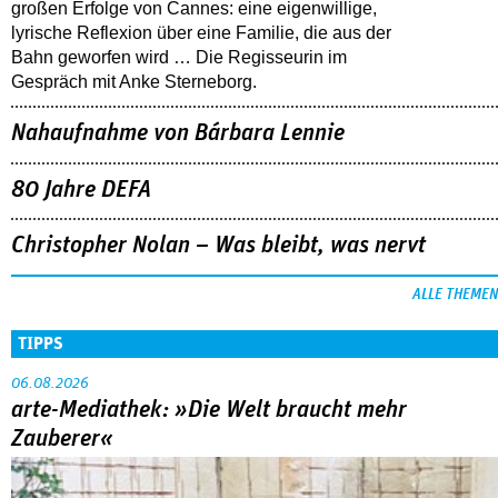
großen Erfolge von Cannes: eine eigenwillige,
lyrische Reflexion über eine ­Familie, die aus der
Bahn geworfen wird … Die Regisseurin im
Gespräch mit Anke Sterneborg.
Nahaufnahme von Bárbara Lennie
80 Jahre DEFA
Christopher Nolan – Was bleibt, was nervt
ALLE THEMEN
TIPPS
06.08.2026
arte-Mediathek: »Die Welt braucht mehr
Zauberer«