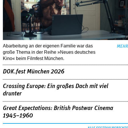
Abarbeitung an der eigenen Familie war das
MEHR
große Thema in der Reihe »Neues deutsches
Kino« beim Filmfest München.
DOK.fest München 2026
Crossing Europe: Ein großes Dach mit viel
drunter
Great Expectations: British Postwar Cinema
1945–1960