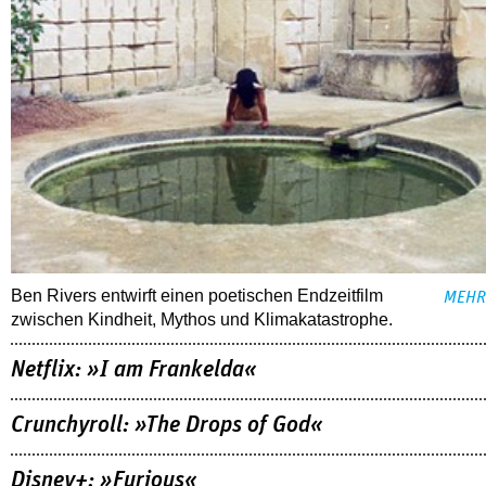
Ben Rivers entwirft einen poetischen Endzeitfilm
MEHR
zwischen Kindheit, Mythos und Klimakatastrophe.
Netflix: »I am Frankelda«
Crunchyroll: »The Drops of God«
Disney+: »Furious«