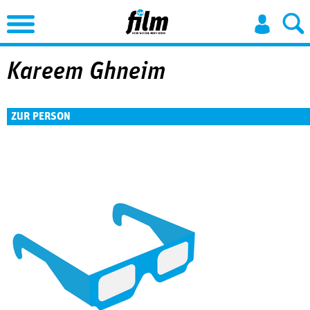
Jump to Navigation
Kareem Ghneim
ZUR PERSON