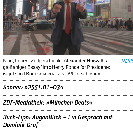
Kino, Leben, Zeitgeschichte: Alexander Horwaths
MEHR
großartiger Essayfilm »Henry Fonda for President«
ist jetzt mit Bonusmaterial als DVD erschienen.
Sooner: »2551.01–03«
ZDF-Mediathek: »München Beats«
Buch-Tipp: AugenBlick – Ein Gespräch mit
Dominik Graf