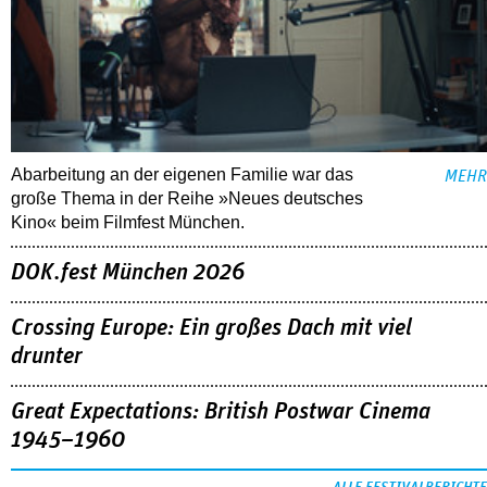
Abarbeitung an der eigenen Familie war das
MEHR
große Thema in der Reihe »Neues deutsches
Kino« beim Filmfest München.
DOK.fest München 2026
Crossing Europe: Ein großes Dach mit viel
drunter
Great Expectations: British Postwar Cinema
1945–1960