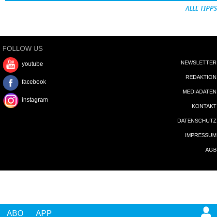
ALLE TIPPS
FOLLOW US
NEWSLETTER
youtube
REDAKTION
facebook
MEDIADATEN
instagram
KONTAKT
DATENSCHUTZ
IMPRESSUM
AGB
ABO
APP