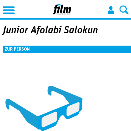
Jump to Navigation
Junior Afolabi Salokun
ZUR PERSON