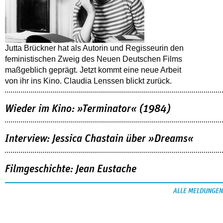
Jutta Brückner hat als Autorin und Regisseurin den
feministischen Zweig des Neuen Deutschen Films
maßgeblich geprägt. Jetzt kommt eine neue Arbeit
von ihr ins Kino. Claudia Lenssen blickt zurück.
Wieder im Kino: »Terminator« (1984)
Interview: Jessica Chastain über »Dreams«
Filmgeschichte: Jean Eustache
ALLE MELDUNGEN