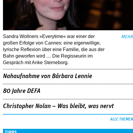
Sandra Wollners »Everytime« war einer der
MEHR
großen Erfolge von Cannes: eine eigenwillige,
lyrische Reflexion über eine ­Familie, die aus der
Bahn geworfen wird … Die Regisseurin im
Gespräch mit Anke Sterneborg.
Nahaufnahme von Bárbara Lennie
80 Jahre DEFA
Christopher Nolan – Was bleibt, was nervt
ALLE THEMEN
TIPPS