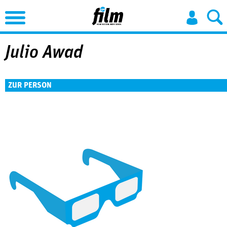
Jump to Navigation
Julio Awad
ZUR PERSON