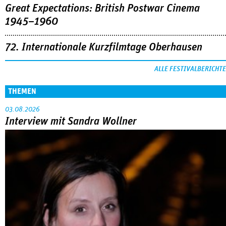
Great Expectations: British Postwar Cinema
1945–1960
72. Internationale Kurzfilmtage Oberhausen
ALLE FESTIVALBERICHTE
THEMEN
03.08.2026
Interview mit Sandra Wollner