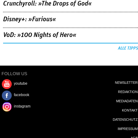
Crunchyroll: »The Drops of God«
Disney+: »Furious«
VoD: »100 Nights of Hero«
ALLE TIPPS
FOLLOW US
NEWSLETTER
youtube
REDAKTION
facebook
MEDIADATEN
instagram
KONTAKT
DATENSCHUTZ
IMPRESSUM