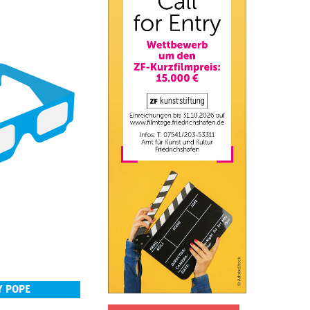
Y POPE