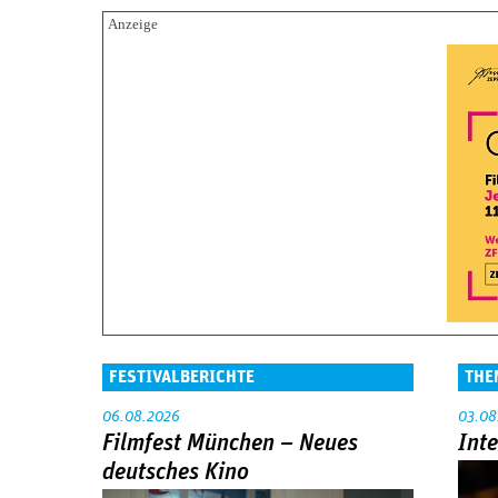
FESTIVALBERICHTE
THE
06.08.2026
03.08
Filmfest München – Neues
Int
deutsches Kino