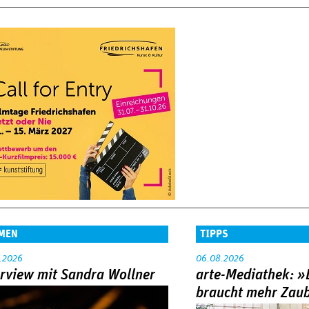
MEN
TIPPS
.2026
06.08.2026
erview mit Sandra Wollner
arte-Mediathek: »
braucht mehr Zau