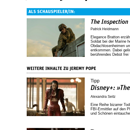
ALS SCHAUSPIELER/IN:
The Inspection
Patrick Heidmann
Elegance Bratton erzäh
Soldat bei der Marine h
Obdachlosenheimen un
entkommen. Dabei geli
berührendes Debüt frei
WEITERE INHALTE ZU JEREMY POPE
Tipp
Disney+: »Th
Alexandra Seitz
Eine Reihe bizarrer Tod
FBI-Ermittler auf den Pl
und Schönen eintauche