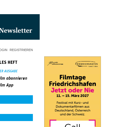
OGIN
REGISTRIEREN
LES HEFT
SER AUSGABE
ilm abonnieren
ilm App