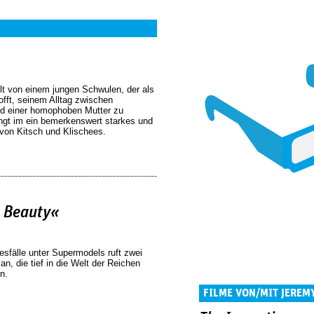
lt von einem jungen Schwulen, der als
offt, seinem Alltag zwischen
d einer homophoben Mutter zu
ngt im ein bemerkenswert starkes und
 von Kitsch und Klischees.
e Beauty«
esfälle unter Supermodels ruft zwei
an, die tief in die Welt der Reichen
n.
FILME VON/MIT JEREM