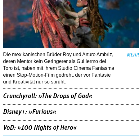
Die mexikanischen Brüder Roy und Arturo Ambriz,
MEHR
deren Mentor kein Geringerer als Guillermo del
Toro ist, haben mit ihrem Studio Cinema Fantasma
einen Stop-Motion-Film gedreht, der vor Fantasie
und Kreativität nur so sprüht.
Crunchyroll: »The Drops of God«
Disney+: »Furious«
VoD: »100 Nights of Hero«