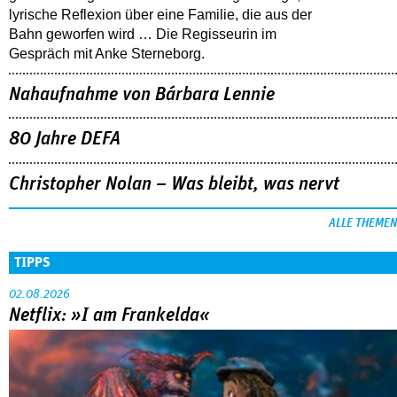
lyrische Reflexion über eine ­Familie, die aus der
Bahn geworfen wird … Die Regisseurin im
Gespräch mit Anke Sterneborg.
Nahaufnahme von Bárbara Lennie
80 Jahre DEFA
Christopher Nolan – Was bleibt, was nervt
ALLE THEMEN
TIPPS
02.08.2026
Netflix: »I am Frankelda«