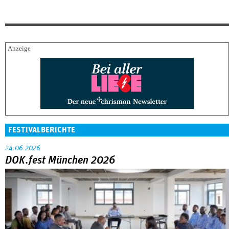
FESTIVALBERICHTE
24.06.2026
DOK.fest München 2026