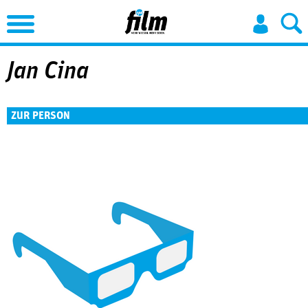
Jump to Navigation
Jan Cina
ZUR PERSON