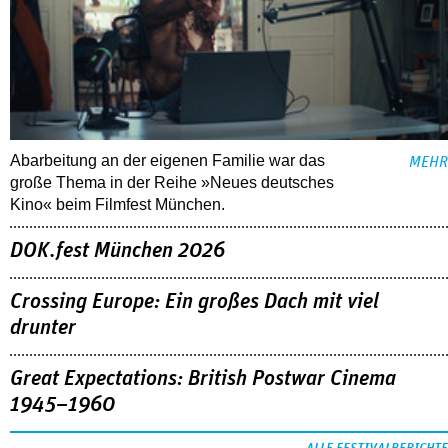
Abarbeitung an der eigenen Familie war das
MEHR
große Thema in der Reihe »Neues deutsches
Kino« beim Filmfest München.
DOK.fest München 2026
Crossing Europe: Ein großes Dach mit viel
drunter
Great Expectations: British Postwar Cinema
1945–1960