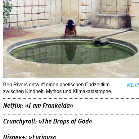
Ben Rivers entwirft einen poetischen Endzeitfilm
MEHR
zwischen Kindheit, Mythos und Klimakatastrophe.
Netflix: »I am Frankelda«
Crunchyroll: »The Drops of God«
Disney+: »Furious«