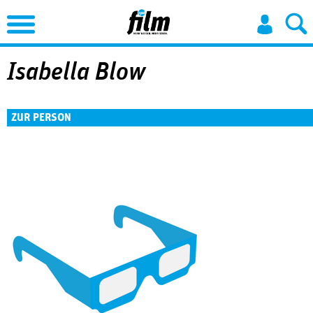
Jump to Navigation
Isabella Blow
ZUR PERSON