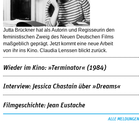
Jutta Brückner hat als Autorin und Regisseurin den
feministischen Zweig des Neuen Deutschen Films
maßgeblich geprägt. Jetzt kommt eine neue Arbeit
von ihr ins Kino. Claudia Lenssen blickt zurück.
Wieder im Kino: »Terminator« (1984)
Interview: Jessica Chastain über »Dreams«
Filmgeschichte: Jean Eustache
ALLE MELDUNGEN