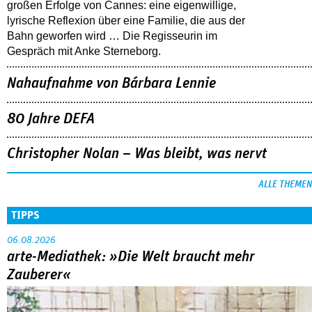
großen Erfolge von Cannes: eine eigenwillige,
lyrische Reflexion über eine ­Familie, die aus der
Bahn geworfen wird … Die Regisseurin im
Gespräch mit Anke Sterneborg.
Nahaufnahme von Bárbara Lennie
80 Jahre DEFA
Christopher Nolan – Was bleibt, was nervt
ALLE THEMEN
TIPPS
06.08.2026
arte-Mediathek: »Die Welt braucht mehr
Zauberer«