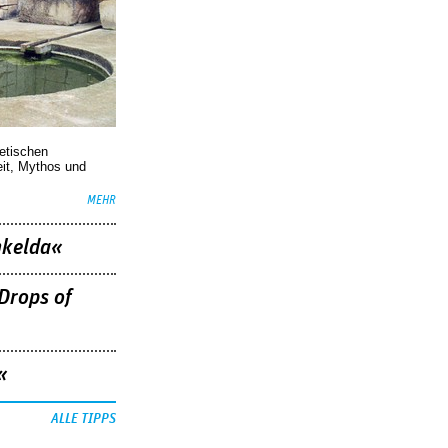
oetischen
eit, Mythos und
MEHR
nkelda«
Drops of
«
ALLE TIPPS