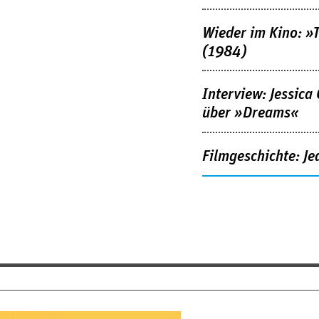
Wieder im Kino: »
(1984)
Interview: Jessica
über »Dreams«
Filmgeschichte: Je