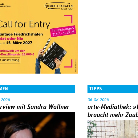
MEN
TIPPS
.2026
06.08.2026
erview mit Sandra Wollner
arte-Mediathek: »
braucht mehr Zau