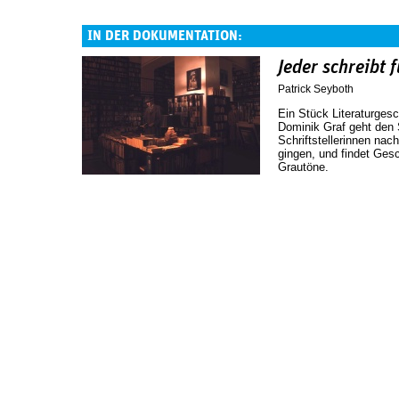
IN DER DOKUMENTATION:
Jeder schreibt f
Patrick Seyboth
Ein Stück Literaturgesc
Dominik Graf geht den S
Schriftstellerinnen nach
gingen, und findet Ges
Grautöne.