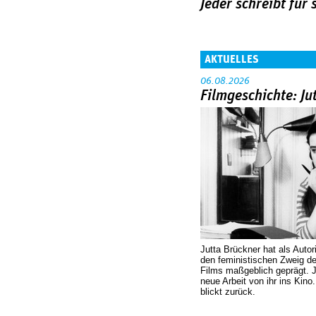
Jeder schreibt für 
AKTUELLES
06.08.2026
Filmgeschichte: Ju
Jutta Brückner hat als Autor
den feministischen Zweig 
Films maßgeblich geprägt. 
neue Arbeit von ihr ins Kino
blickt zurück.