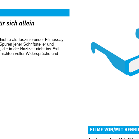
ür sich allein
hichte als faszinierender Filmessay:
puren jener Schriftsteller und
, die in der Nazizeit nicht ins Exil
chichten voller Widersprüche und
FILME VON/MIT HENRI