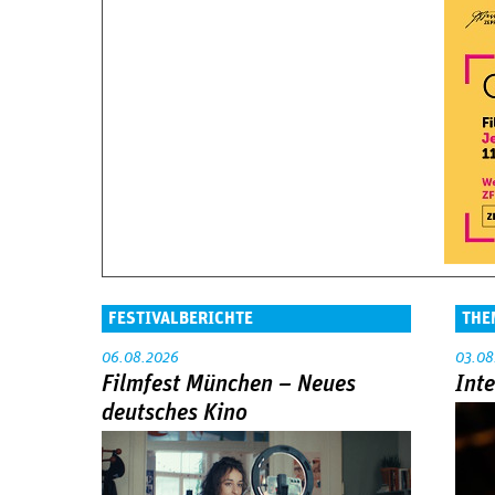
FESTIVALBERICHTE
THE
06.08.2026
03.08
Filmfest München – Neues
Int
deutsches Kino