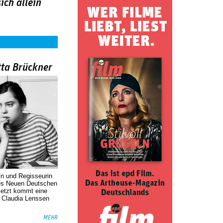
sich allein
tta Brückner
in und Regisseurin
des Neuen Deutschen
Jetzt kommt eine
. Claudia Lenssen
MEHR