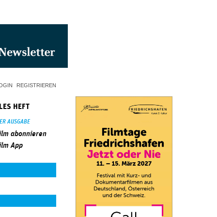
OGIN
REGISTRIEREN
LES HEFT
SER AUSGABE
ilm abonnieren
ilm App