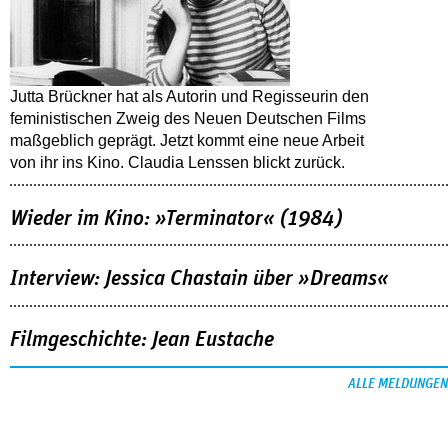
Jutta Brückner hat als Autorin und Regisseurin den
feministischen Zweig des Neuen Deutschen Films
maßgeblich geprägt. Jetzt kommt eine neue Arbeit
von ihr ins Kino. Claudia Lenssen blickt zurück.
Wieder im Kino: »Terminator« (1984)
Interview: Jessica Chastain über »Dreams«
Filmgeschichte: Jean Eustache
ALLE MELDUNGEN