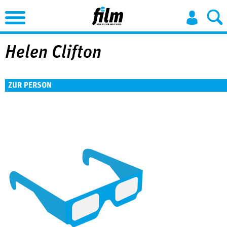
Jump to Navigation
Helen Clifton
ZUR PERSON