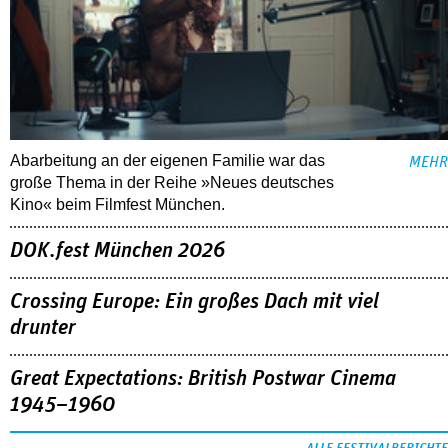
Abarbeitung an der eigenen Familie war das
MEHR
große Thema in der Reihe »Neues deutsches
Kino« beim Filmfest München.
DOK.fest München 2026
Crossing Europe: Ein großes Dach mit viel
drunter
Great Expectations: British Postwar Cinema
1945–1960