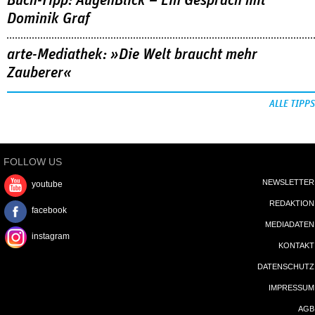
Buch-Tipp: AugenBlick – Ein Gespräch mit
Dominik Graf
arte-Mediathek: »Die Welt braucht mehr
Zauberer«
ALLE TIPPS
FOLLOW US
NEWSLETTER
youtube
REDAKTION
facebook
MEDIADATEN
instagram
KONTAKT
DATENSCHUTZ
IMPRESSUM
AGB