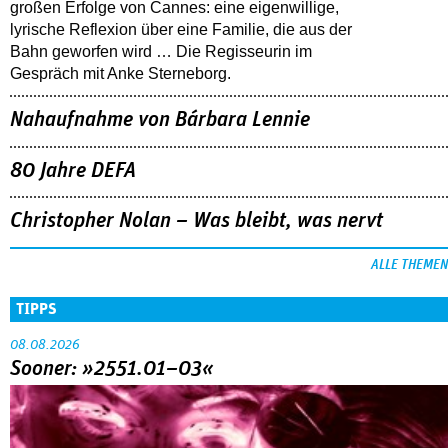
großen Erfolge von Cannes: eine eigenwillige,
lyrische Reflexion über eine ­Familie, die aus der
Bahn geworfen wird … Die Regisseurin im
Gespräch mit Anke Sterneborg.
Nahaufnahme von Bárbara Lennie
80 Jahre DEFA
Christopher Nolan – Was bleibt, was nervt
ALLE THEMEN
TIPPS
08.08.2026
Sooner: »2551.01–03«