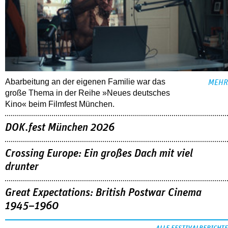
Abarbeitung an der eigenen Familie war das
MEHR
große Thema in der Reihe »Neues deutsches
Kino« beim Filmfest München.
DOK.fest München 2026
Crossing Europe: Ein großes Dach mit viel
drunter
Great Expectations: British Postwar Cinema
1945–1960