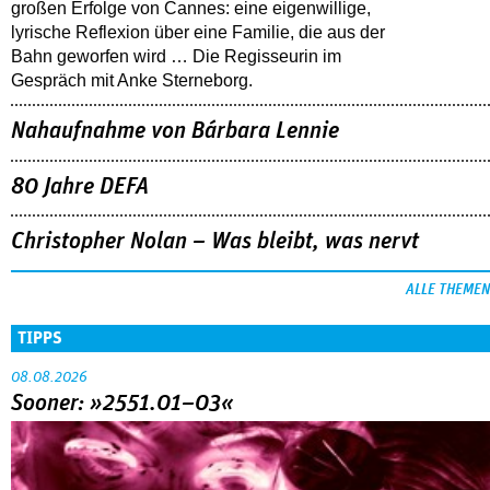
großen Erfolge von Cannes: eine eigenwillige,
lyrische Reflexion über eine ­Familie, die aus der
Bahn geworfen wird … Die Regisseurin im
Gespräch mit Anke Sterneborg.
Nahaufnahme von Bárbara Lennie
80 Jahre DEFA
Christopher Nolan – Was bleibt, was nervt
ALLE THEMEN
TIPPS
08.08.2026
Sooner: »2551.01–03«