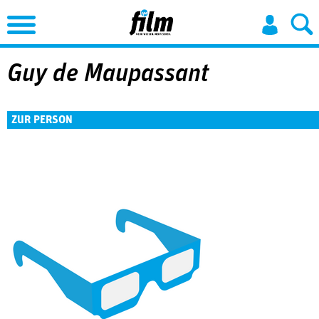
Jump to Navigation
Guy de Maupassant
ZUR PERSON