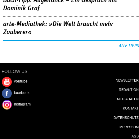
Buch-Tipp: AugenBlick – Ein Gespräch mit
Dominik Graf
arte-Mediathek: »Die Welt braucht mehr
Zauberer«
ALLE TIPPS
FOLLOW US
NEWSLETTER
youtube
REDAKTION
facebook
MEDIADATEN
instagram
KONTAKT
DATENSCHUTZ
IMPRESSUM
AGB