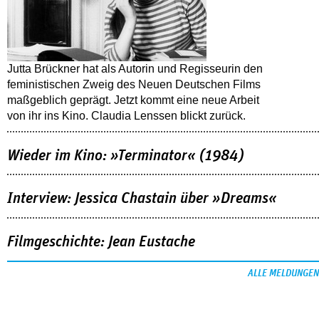
Jutta Brückner hat als Autorin und Regisseurin den
feministischen Zweig des Neuen Deutschen Films
maßgeblich geprägt. Jetzt kommt eine neue Arbeit
von ihr ins Kino. Claudia Lenssen blickt zurück.
Wieder im Kino: »Terminator« (1984)
Interview: Jessica Chastain über »Dreams«
Filmgeschichte: Jean Eustache
ALLE MELDUNGEN