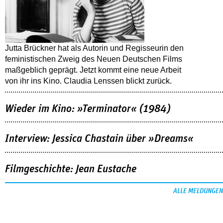
Jutta Brückner hat als Autorin und Regisseurin den
feministischen Zweig des Neuen Deutschen Films
maßgeblich geprägt. Jetzt kommt eine neue Arbeit
von ihr ins Kino. Claudia Lenssen blickt zurück.
Wieder im Kino: »Terminator« (1984)
Interview: Jessica Chastain über »Dreams«
Filmgeschichte: Jean Eustache
ALLE MELDUNGEN