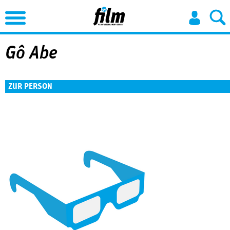
Jump to Navigation
Gô Abe
ZUR PERSON