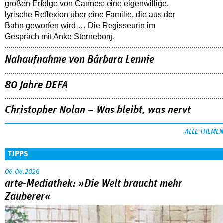
großen Erfolge von Cannes: eine eigenwillige,
lyrische Reflexion über eine ­Familie, die aus der
Bahn geworfen wird … Die Regisseurin im
Gespräch mit Anke Sterneborg.
Nahaufnahme von Bárbara Lennie
80 Jahre DEFA
Christopher Nolan – Was bleibt, was nervt
ALLE THEMEN
TIPPS
06.08.2026
arte-Mediathek: »Die Welt braucht mehr
Zauberer«