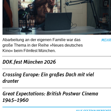
Abarbeitung an der eigenen Familie war das
MEHR
große Thema in der Reihe »Neues deutsches
Kino« beim Filmfest München.
DOK.fest München 2026
Crossing Europe: Ein großes Dach mit viel
drunter
Great Expectations: British Postwar Cinema
1945–1960