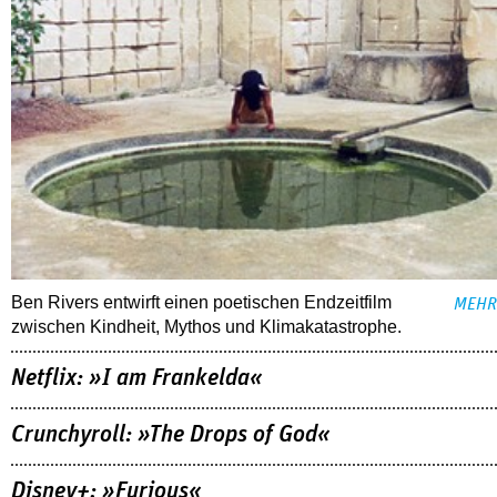
Ben Rivers entwirft einen poetischen Endzeitfilm
MEHR
zwischen Kindheit, Mythos und Klimakatastrophe.
Netflix: »I am Frankelda«
Crunchyroll: »The Drops of God«
Disney+: »Furious«