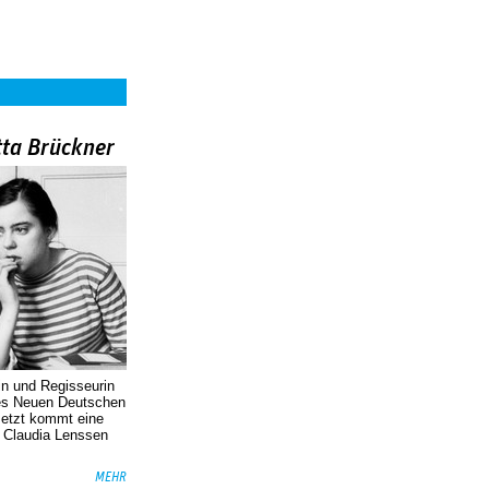
tta Brückner
in und Regisseurin
des Neuen Deutschen
Jetzt kommt eine
. Claudia Lenssen
MEHR