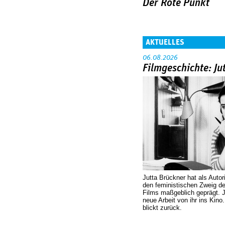
Der Rote Punkt
AKTUELLES
06.08.2026
Filmgeschichte: Ju
Jutta Brückner hat als Autor
den feministischen Zweig 
Films maßgeblich geprägt. 
neue Arbeit von ihr ins Kino
blickt zurück.