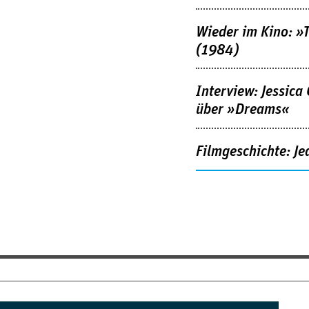
Wieder im Kino: »
(1984)
Interview: Jessica
über »Dreams«
Filmgeschichte: Je