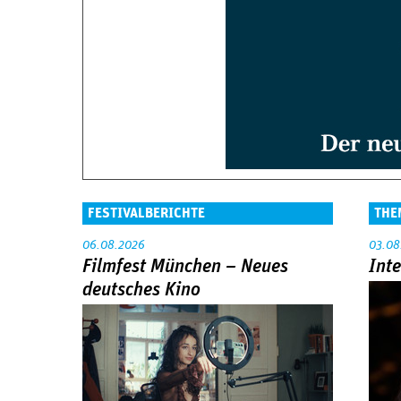
FESTIVALBERICHTE
THE
06.08.2026
03.08
Filmfest München – Neues
Int
deutsches Kino