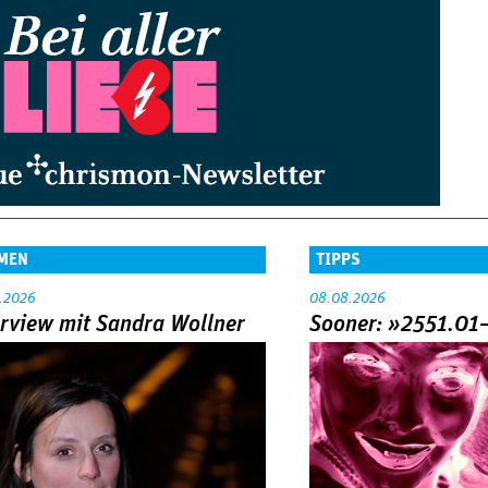
MEN
TIPPS
.2026
08.08.2026
erview mit Sandra Wollner
Sooner: »2551.01