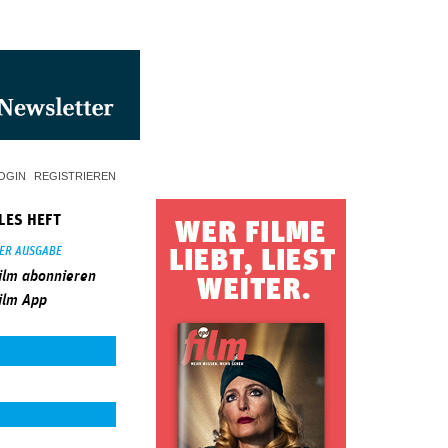
OGIN
REGISTRIEREN
LES HEFT
SER AUSGABE
ilm abonnieren
ilm App