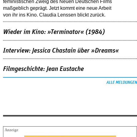
feministischen Zweig des Neuen Deutschen Films
maßgeblich geprägt. Jetzt kommt eine neue Arbeit
von ihr ins Kino. Claudia Lenssen blickt zurück.
Wieder im Kino: »Terminator« (1984)
Interview: Jessica Chastain über »Dreams«
Filmgeschichte: Jean Eustache
ALLE MELDUNGEN