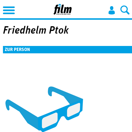
Jump to Navigation
Friedhelm Ptok
ZUR PERSON