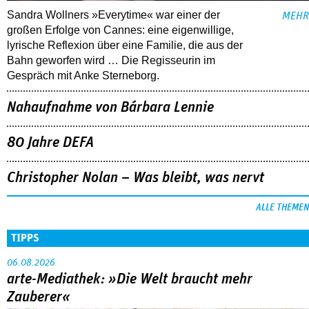
Sandra Wollners »Everytime« war einer der
MEHR
großen Erfolge von Cannes: eine eigenwillige,
lyrische Reflexion über eine ­Familie, die aus der
Bahn geworfen wird … Die Regisseurin im
Gespräch mit Anke Sterneborg.
Nahaufnahme von Bárbara Lennie
80 Jahre DEFA
Christopher Nolan – Was bleibt, was nervt
ALLE THEMEN
TIPPS
06.08.2026
arte-Mediathek: »Die Welt braucht mehr
Zauberer«