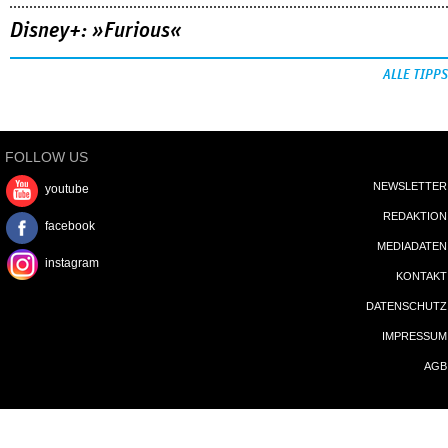
Disney+: »Furious«
ALLE TIPPS
FOLLOW US
NEWSLETTER
youtube
REDAKTION
facebook
MEDIADATEN
instagram
KONTAKT
DATENSCHUTZ
IMPRESSUM
AGB