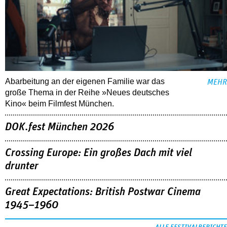
Abarbeitung an der eigenen Familie war das
MEHR
große Thema in der Reihe »Neues deutsches
Kino« beim Filmfest München.
DOK.fest München 2026
Crossing Europe: Ein großes Dach mit viel
drunter
Great Expectations: British Postwar Cinema
1945–1960