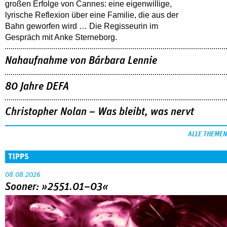
großen Erfolge von Cannes: eine eigenwillige,
lyrische Reflexion über eine ­Familie, die aus der
Bahn geworfen wird … Die Regisseurin im
Gespräch mit Anke Sterneborg.
Nahaufnahme von Bárbara Lennie
80 Jahre DEFA
Christopher Nolan – Was bleibt, was nervt
ALLE THEMEN
TIPPS
08.08.2026
Sooner: »2551.01–03«