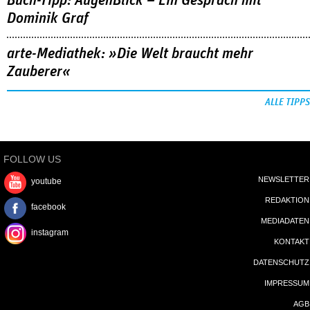
Buch-Tipp: AugenBlick – Ein Gespräch mit
Dominik Graf
arte-Mediathek: »Die Welt braucht mehr
Zauberer«
ALLE TIPPS
FOLLOW US
NEWSLETTER
youtube
REDAKTION
facebook
MEDIADATEN
instagram
KONTAKT
DATENSCHUTZ
IMPRESSUM
AGB