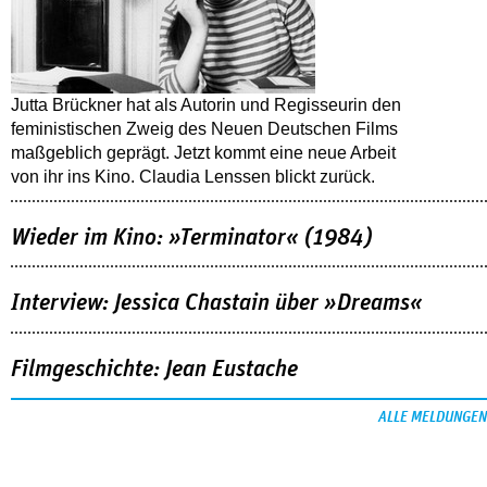
Jutta Brückner hat als Autorin und Regisseurin den
feministischen Zweig des Neuen Deutschen Films
maßgeblich geprägt. Jetzt kommt eine neue Arbeit
von ihr ins Kino. Claudia Lenssen blickt zurück.
Wieder im Kino: »Terminator« (1984)
Interview: Jessica Chastain über »Dreams«
Filmgeschichte: Jean Eustache
ALLE MELDUNGEN