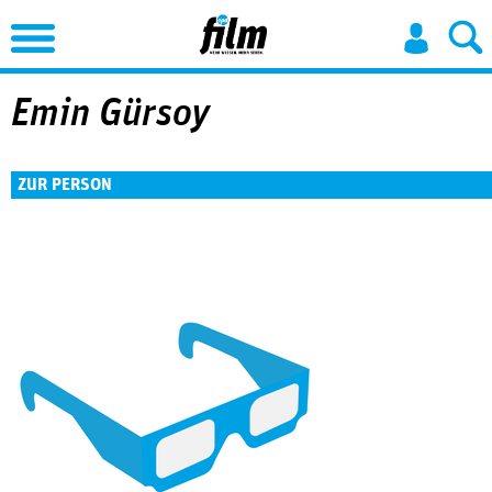
Jump to Navigation
Emin Gürsoy
ZUR PERSON