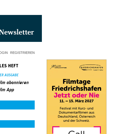
OGIN
REGISTRIEREN
LES HEFT
SER AUSGABE
ilm abonnieren
ilm App