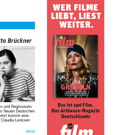
tta Brückner
in und Regisseurin
des Neuen Deutschen
Jetzt kommt eine
. Claudia Lenssen
MEHR