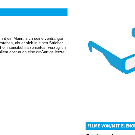
nnt ein Mann, sich seine verdrängte
tehen, als er sich in einen Stricher
t ein sensibel inszeniertes, vorzüglich
llem aber auch eine großartige letzte
s
FILME VON/MIT ELENO