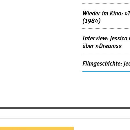
Wieder im Kino: »
(1984)
Interview: Jessica
über »Dreams«
Filmgeschichte: Je