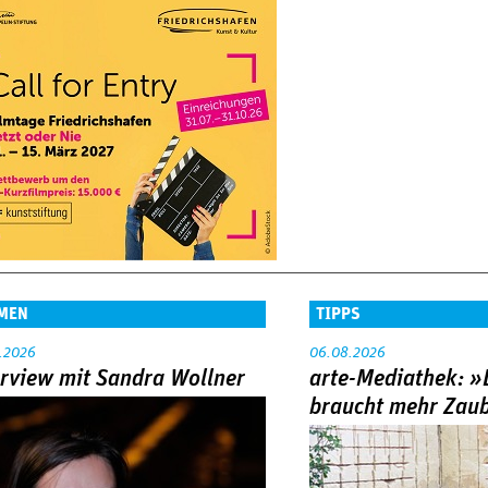
MEN
TIPPS
.2026
06.08.2026
erview mit Sandra Wollner
arte-Mediathek: »
braucht mehr Zau