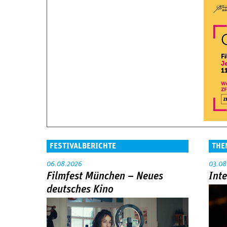
FESTIVALBERICHTE
THE
06.08.2026
03.08
Filmfest München – Neues
Int
deutsches Kino