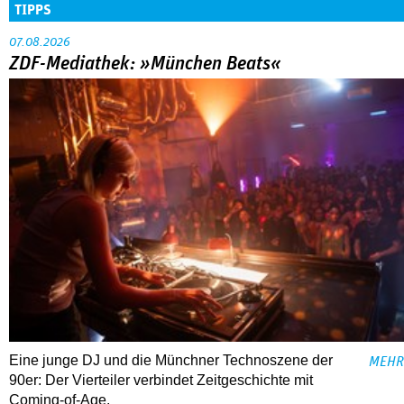
TIPPS
07.08.2026
ZDF-Mediathek: »München Beats«
Eine junge DJ und die Münchner Technoszene der
MEHR
90er: Der Vierteiler verbindet Zeitgeschichte mit
Coming-of-Age.