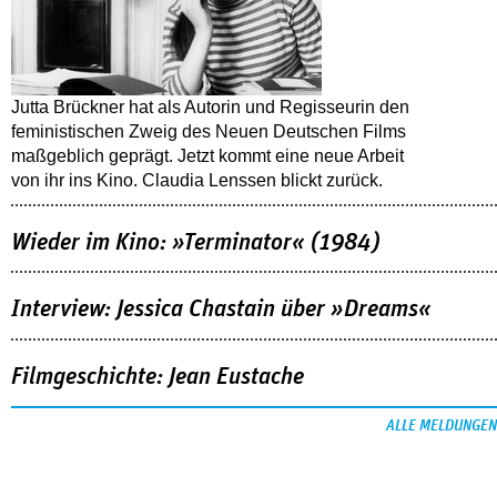
Jutta Brückner hat als Autorin und Regisseurin den
feministischen Zweig des Neuen Deutschen Films
maßgeblich geprägt. Jetzt kommt eine neue Arbeit
von ihr ins Kino. Claudia Lenssen blickt zurück.
Wieder im Kino: »Terminator« (1984)
Interview: Jessica Chastain über »Dreams«
Filmgeschichte: Jean Eustache
ALLE MELDUNGEN