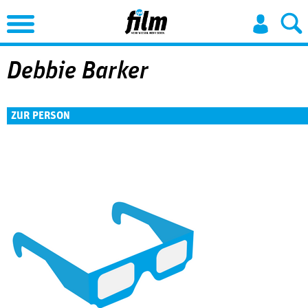
Jump to Navigation
Debbie Barker
ZUR PERSON