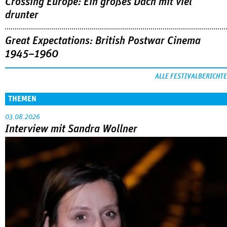
Crossing Europe: Ein großes Dach mit viel
drunter
Great Expectations: British Postwar Cinema
1945–1960
ALLE FESTIVALBERICHTE
THEMEN
03.08.2026
Interview mit Sandra Wollner