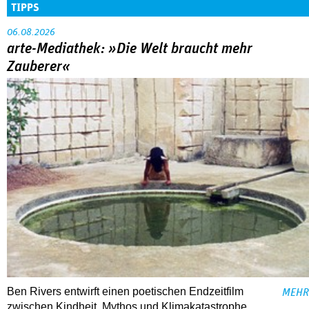
TIPPS
06.08.2026
arte-Mediathek: »Die Welt braucht mehr
Zauberer«
Ben Rivers entwirft einen poetischen Endzeitfilm
MEHR
zwischen Kindheit, Mythos und Klimakatastrophe.