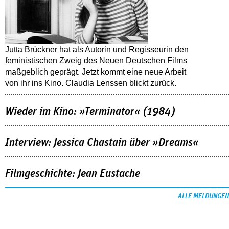
Jutta Brückner hat als Autorin und Regisseurin den
feministischen Zweig des Neuen Deutschen Films
maßgeblich geprägt. Jetzt kommt eine neue Arbeit
von ihr ins Kino. Claudia Lenssen blickt zurück.
Wieder im Kino: »Terminator« (1984)
Interview: Jessica Chastain über »Dreams«
Filmgeschichte: Jean Eustache
ALLE MELDUNGEN