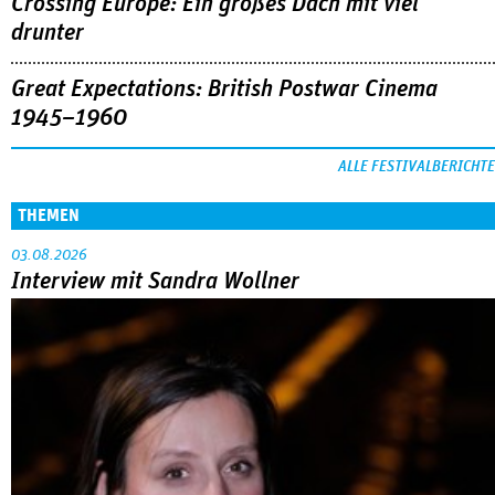
Crossing Europe: Ein großes Dach mit viel
drunter
Great Expectations: British Postwar Cinema
1945–1960
ALLE FESTIVALBERICHTE
THEMEN
03.08.2026
Interview mit Sandra Wollner