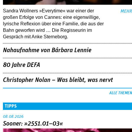
Sandra Wollners »Everytime« war einer der
MEHR
großen Erfolge von Cannes: eine eigenwillige,
lyrische Reflexion über eine ­Familie, die aus der
Bahn geworfen wird … Die Regisseurin im
Gespräch mit Anke Sterneborg.
Nahaufnahme von Bárbara Lennie
80 Jahre DEFA
Christopher Nolan – Was bleibt, was nervt
ALLE THEMEN
TIPPS
08.08.2026
Sooner: »2551.01–03«