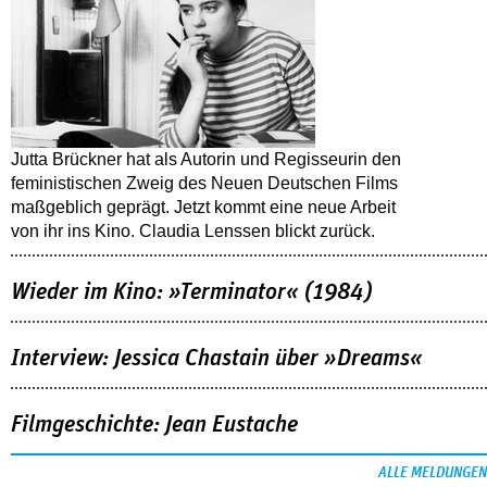
Jutta Brückner hat als Autorin und Regisseurin den
feministischen Zweig des Neuen Deutschen Films
maßgeblich geprägt. Jetzt kommt eine neue Arbeit
von ihr ins Kino. Claudia Lenssen blickt zurück.
Wieder im Kino: »Terminator« (1984)
Interview: Jessica Chastain über »Dreams«
Filmgeschichte: Jean Eustache
ALLE MELDUNGEN