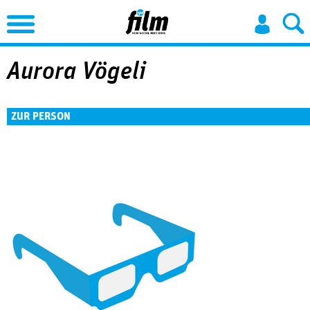
Jump to Navigation
Aurora Vögeli
ZUR PERSON