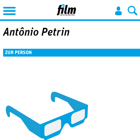
Jump to Navigation
Antônio Petrin
ZUR PERSON