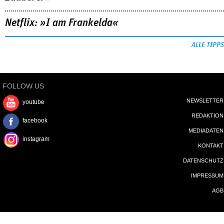
Netflix: »I am Frankelda«
ALLE TIPPS
FOLLOW US
NEWSLETTER
youtube
REDAKTION
facebook
MEDIADATEN
instagram
KONTAKT
DATENSCHUTZ
IMPRESSUM
AGB