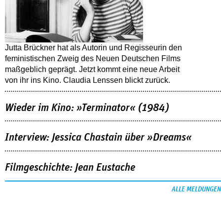
Jutta Brückner hat als Autorin und Regisseurin den
feministischen Zweig des Neuen Deutschen Films
maßgeblich geprägt. Jetzt kommt eine neue Arbeit
von ihr ins Kino. Claudia Lenssen blickt zurück.
Wieder im Kino: »Terminator« (1984)
Interview: Jessica Chastain über »Dreams«
Filmgeschichte: Jean Eustache
ALLE MELDUNGEN