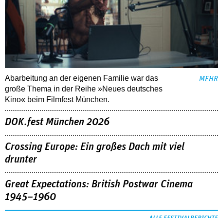
Abarbeitung an der eigenen Familie war das
MEHR
große Thema in der Reihe »Neues deutsches
Kino« beim Filmfest München.
DOK.fest München 2026
Crossing Europe: Ein großes Dach mit viel
drunter
Great Expectations: British Postwar Cinema
1945–1960