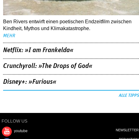
Ben Rivers entwirft einen poetischen Endzeitfilm zwischen
Kindheit, Mythos und Klimakatastrophe.
MEHR
Netflix: »I am Frankelda«
Crunchyroll: »The Drops of God«
Disney+: »Furious«
ALLE TIPPS
FOLLOW US
NEWSLETTER
youtube