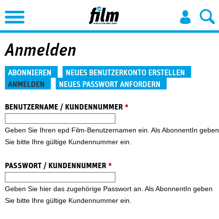
Jump to Navigation
Anmelden
Haupt-Reiter
ABONNIEREN
NEUES BENUTZERKONTO ERSTELLEN
ANMELDEN
NEUES PASSWORT ANFORDERN
(aktiver Reiter)
BENUTZERNAME / KUNDENNUMMER
*
Geben Sie Ihren epd Film-Benutzernamen ein. Als AbonnentIn geben
Sie bitte Ihre gültige Kundennummer ein.
PASSWORT / KUNDENNUMMER
*
Geben Sie hier das zugehörige Passwort an. Als AbonnentIn geben
Sie bitte Ihre gültige Kundennummer ein.