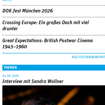
DOK.fest München 2026
Crossing Europe: Ein großes Dach mit viel
drunter
Great Expectations: British Postwar Cinema
1945–1960
ALLE FESTIVALBERICHTE
THEMEN
03.08.2026
Interview mit Sandra Wollner