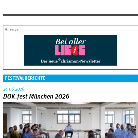
FESTIVALBERICHTE
24.06.2026
DOK.fest München 2026