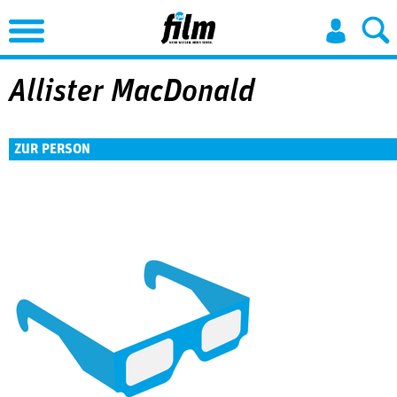
Jump to Navigation
Allister MacDonald
ZUR PERSON