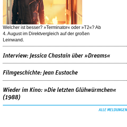
Welcher ist besser? »Terminator« oder »T2«? Ab
4. August im Direktvergleich auf der großen
Leinwand.
Interview: Jessica Chastain über »Dreams«
Filmgeschichte: Jean Eustache
Wieder im Kino: »Die letzten Glühwürmchen«
(1988)
ALLE MELDUNGEN