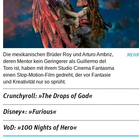
Die mexikanischen Brüder Roy und Arturo Ambriz,
MEHR
deren Mentor kein Geringerer als Guillermo del
Toro ist, haben mit ihrem Studio Cinema Fantasma
einen Stop-Motion-Film gedreht, der vor Fantasie
und Kreativität nur so sprüht.
Crunchyroll: »The Drops of God«
Disney+: »Furious«
VoD: »100 Nights of Hero«