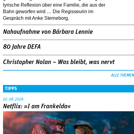
lyrische Reflexion über eine ­Familie, die aus der
Bahn geworfen wird … Die Regisseurin im
Gespräch mit Anke Sterneborg.
Nahaufnahme von Bárbara Lennie
80 Jahre DEFA
Christopher Nolan – Was bleibt, was nervt
ALLE THEMEN
TIPPS
02.08.2026
Netflix: »I am Frankelda«