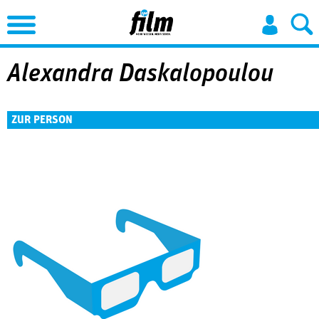
Jump to Navigation
Alexandra Daskalopoulou
ZUR PERSON