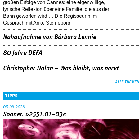
großen Erfolge von Cannes: eine eigenwillige,
lyrische Reflexion über eine ­Familie, die aus der
Bahn geworfen wird … Die Regisseurin im
Gespräch mit Anke Sterneborg.
Nahaufnahme von Bárbara Lennie
80 Jahre DEFA
Christopher Nolan – Was bleibt, was nervt
ALLE THEMEN
TIPPS
08.08.2026
Sooner: »2551.01–03«