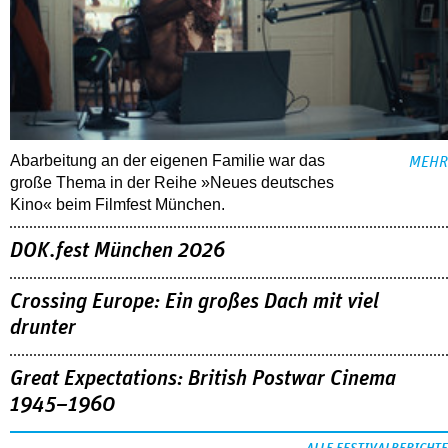
Abarbeitung an der eigenen Familie war das
MEHR
große Thema in der Reihe »Neues deutsches
Kino« beim Filmfest München.
DOK.fest München 2026
Crossing Europe: Ein großes Dach mit viel
drunter
Great Expectations: British Postwar Cinema
1945–1960