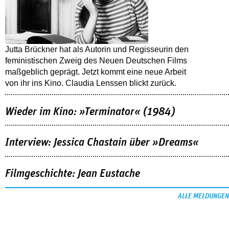
Jutta Brückner hat als Autorin und Regisseurin den
feministischen Zweig des Neuen Deutschen Films
maßgeblich geprägt. Jetzt kommt eine neue Arbeit
von ihr ins Kino. Claudia Lenssen blickt zurück.
Wieder im Kino: »Terminator« (1984)
Interview: Jessica Chastain über »Dreams«
Filmgeschichte: Jean Eustache
ALLE MELDUNGEN