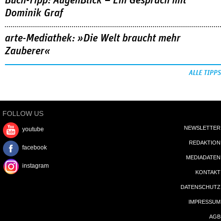
Buch-Tipp: AugenBlick – Ein Gespräch mit
Dominik Graf
arte-Mediathek: »Die Welt braucht mehr
Zauberer«
ALLE TIPPS
FOLLOW US
NEWSLETTER
youtube
REDAKTION
facebook
MEDIADATEN
instagram
KONTAKT
DATENSCHUTZ
IMPRESSUM
AGB