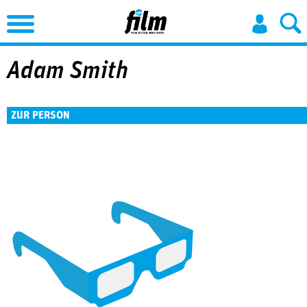
Jump to Navigation
Adam Smith
ZUR PERSON