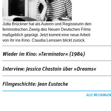
Jutta Brückner hat als Autorin und Regisseurin den
feministischen Zweig des Neuen Deutschen Films
maßgeblich geprägt. Jetzt kommt eine neue Arbeit
von ihr ins Kino. Claudia Lenssen blickt zurück.
Wieder im Kino: »Terminator« (1984)
Interview: Jessica Chastain über »Dreams«
Filmgeschichte: Jean Eustache
ALLE MELDUNGEN