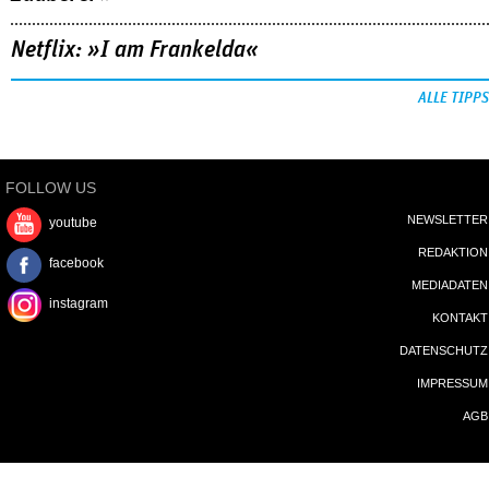
Netflix: »I am Frankelda«
ALLE TIPPS
FOLLOW US
NEWSLETTER
youtube
REDAKTION
facebook
MEDIADATEN
instagram
KONTAKT
DATENSCHUTZ
IMPRESSUM
AGB