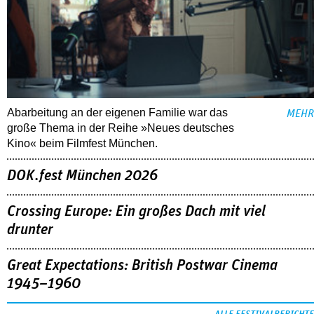
Abarbeitung an der eigenen Familie war das
MEHR
große Thema in der Reihe »Neues deutsches
Kino« beim Filmfest München.
DOK.fest München 2026
Crossing Europe: Ein großes Dach mit viel
drunter
Great Expectations: British Postwar Cinema
1945–1960