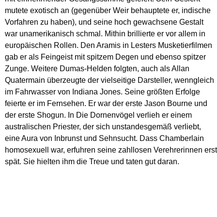
mutete exotisch an (gegenüber Weir behauptete er, indische
Vorfahren zu haben), und seine hoch gewachsene Gestalt
war unamerikanisch schmal. Mithin brillierte er vor allem in
europäischen Rollen. Den Aramis in Lesters Musketierfilmen
gab er als Feingeist mit spitzem Degen und ebenso spitzer
Zunge. Weitere Dumas-Helden folgten, auch als Allan
Quatermain überzeugte der vielseitige Darsteller, wenngleich
im Fahrwasser von Indiana Jones. Seine größten Erfolge
feierte er im Fernsehen. Er war der erste Jason Bourne und
der erste Shogun. In Die Dornenvögel verlieh er einem
australischen Priester, der sich unstandesgemäß verliebt,
eine Aura von Inbrunst und Sehnsucht. Dass Chamberlain
homosexuell war, erfuhren seine zahllosen Verehrerinnen erst
spät. Sie hielten ihm die Treue und taten gut daran.