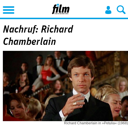
Jump to Navigation
Nachruf: Richard
Chamberlain
Richard Chamberlain in »Petulia« (1968)