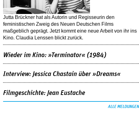
Jutta Brückner hat als Autorin und Regisseurin den
feministischen Zweig des Neuen Deutschen Films
maßgeblich geprägt. Jetzt kommt eine neue Arbeit von ihr ins
Kino. Claudia Lenssen blickt zurück.
Wieder im Kino: »Terminator« (1984)
Interview: Jessica Chastain über »Dreams«
Filmgeschichte: Jean Eustache
ALLE MELDUNGEN