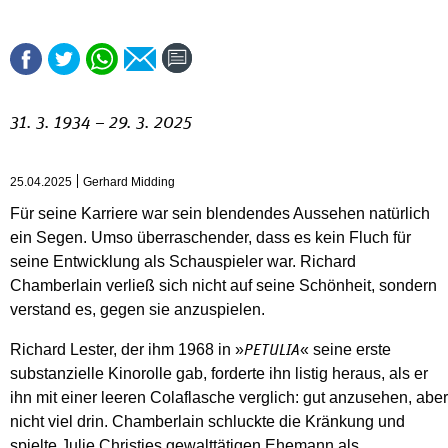
31. 3. 1934 – 29. 3. 2025
25.04.2025
Gerhard Midding
Für seine Karriere war sein blendendes Aussehen natürlich
ein Segen. Umso überraschender, dass es kein Fluch für
seine Entwicklung als Schauspieler war. Richard
Chamberlain verließ sich nicht auf seine Schönheit, sondern
verstand es, gegen sie anzuspielen.
Richard Lester, der ihm 1968 in »
« seine erste
PETULIA
substanzielle Kinorolle gab, forderte ihn listig heraus, als er
ihn mit einer leeren Colaflasche verglich: gut anzusehen, aber
nicht viel drin. Chamberlain schluckte die Kränkung und
spielte Julie Christies gewalttätigen Ehemann als