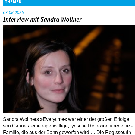
THEMEN
03.08.2026
Interview mit Sandra Wollner
Sandra Wollners »Everytime« war einer der großen Erfolge
von Cannes: eine eigenwillige, lyrische Reflexion über eine ­
Familie, die aus der Bahn geworfen wird … Die Regisseurin