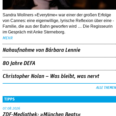
Sandra Wollners »Everytime« war einer der großen Erfolge
von Cannes: eine eigenwillige, lyrische Reflexion über eine ­
Familie, die aus der Bahn geworfen wird … Die Regisseurin
im Gespräch mit Anke Sterneborg.
MEHR
Nahaufnahme von Bárbara Lennie
80 Jahre DEFA
Christopher Nolan – Was bleibt, was nervt
ALLE THEMEN
TIPPS
07.08.2026
ZDF-Mediathek: »München Beats«