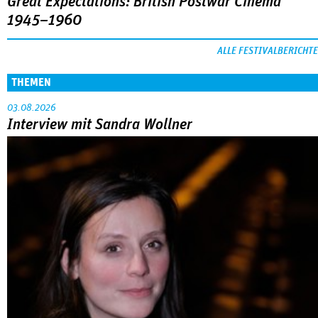
Great Expectations: British Postwar Cinema
1945–1960
ALLE FESTIVALBERICHTE
THEMEN
03.08.2026
Interview mit Sandra Wollner