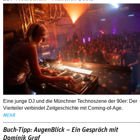
Eine junge DJ und die Münchner Technoszene der 90er: Der
Vierteiler verbindet Zeitgeschichte mit Coming-of-Age.
MEHR
Buch-Tipp: AugenBlick – Ein Gespräch mit
Dominik Graf