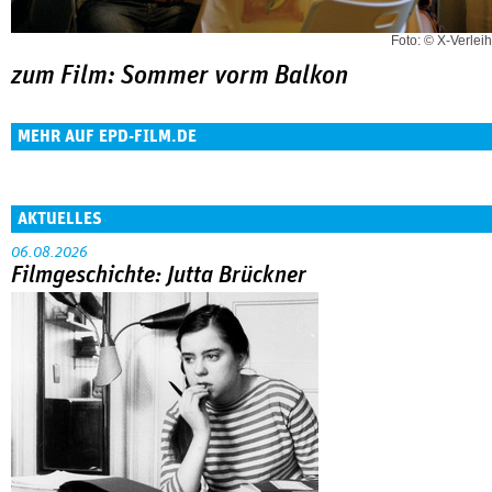
Foto: © X-Verleih
zum Film: Sommer vorm Balkon
MEHR AUF EPD-FILM.DE
AKTUELLES
06.08.2026
Filmgeschichte: Jutta Brückner