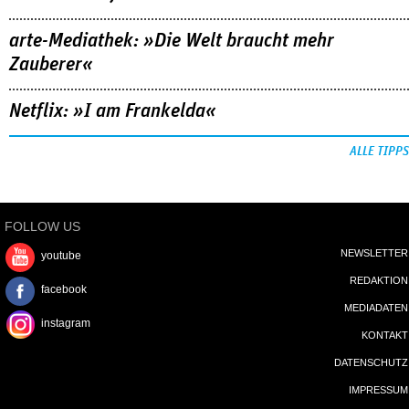
arte-Mediathek: »Die Welt braucht mehr
Zauberer«
Netflix: »I am Frankelda«
ALLE TIPPS
FOLLOW US
NEWSLETTER
youtube
REDAKTION
facebook
MEDIADATEN
instagram
KONTAKT
DATENSCHUTZ
IMPRESSUM