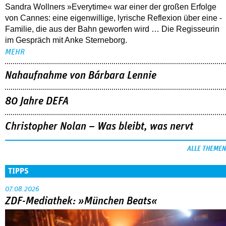
Sandra Wollners »Everytime« war einer der großen Erfolge
von Cannes: eine eigenwillige, lyrische Reflexion über eine ­
Familie, die aus der Bahn geworfen wird … Die Regisseurin
im Gespräch mit Anke Sterneborg.
MEHR
Nahaufnahme von Bárbara Lennie
80 Jahre DEFA
Christopher Nolan – Was bleibt, was nervt
ALLE THEMEN
TIPPS
07.08.2026
ZDF-Mediathek: »München Beats«