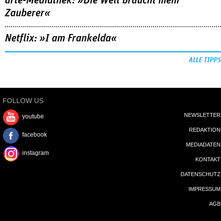
arte-Mediathek: »Die Welt braucht mehr
Zauberer«
Netflix: »I am Frankelda«
ALLE TIPPS
FOLLOW US
NEWSLETTER
youtube
REDAKTION
facebook
MEDIADATEN
instagram
KONTAKT
DATENSCHUTZ
IMPRESSUM
AGB