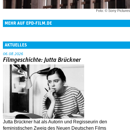
Foto: © Sony Pictures
MEHR AUF EPD-FILM.DE
AKTUELLES
06.08.2026
Filmgeschichte: Jutta Brückner
Jutta Brückner hat als Autorin und Regisseurin den
feministischen Zweig des Neuen Deutschen Films