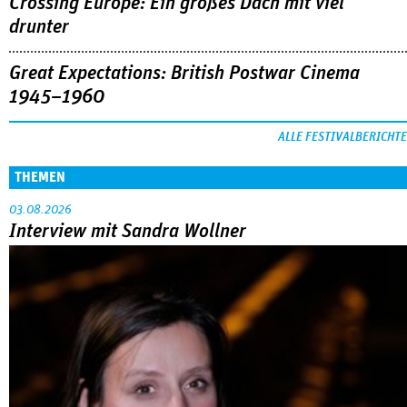
Crossing Europe: Ein großes Dach mit viel
drunter
Great Expectations: British Postwar Cinema
1945–1960
ALLE FESTIVALBERICHTE
THEMEN
03.08.2026
Interview mit Sandra Wollner