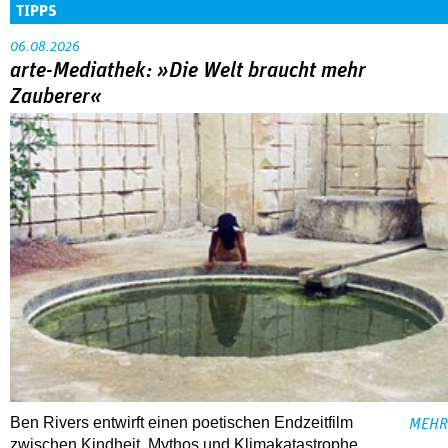
TIPPS
06.08.2026
arte-Mediathek: »Die Welt braucht mehr
Zauberer«
Ben Rivers entwirft einen poetischen Endzeitfilm
MEHR
zwischen Kindheit, Mythos und Klimakatastrophe.