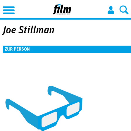
Jump to Navigation
Joe Stillman
ZUR PERSON