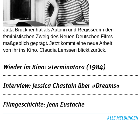
Jutta Brückner hat als Autorin und Regisseurin den
feministischen Zweig des Neuen Deutschen Films
maßgeblich geprägt. Jetzt kommt eine neue Arbeit
von ihr ins Kino. Claudia Lenssen blickt zurück.
Wieder im Kino: »Terminator« (1984)
Interview: Jessica Chastain über »Dreams«
Filmgeschichte: Jean Eustache
ALLE MELDUNGEN